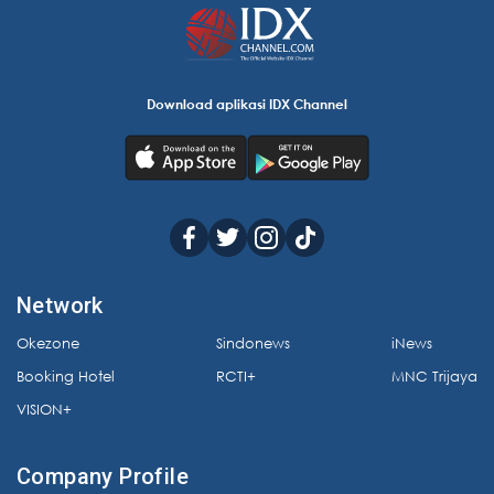
Download aplikasi IDX Channel
Network
Okezone
Sindonews
iNews
Booking Hotel
RCTI+
MNC Trijaya
VISION+
Company Profile