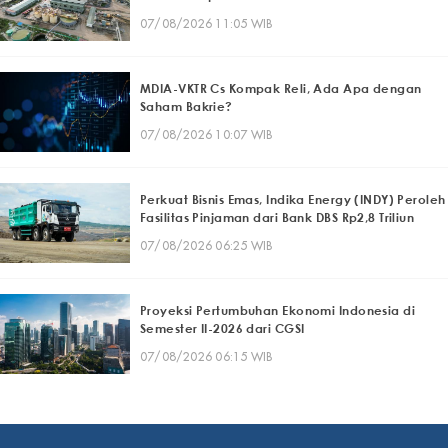
07/08/2026 11:05 WIB
MDIA-VKTR Cs Kompak Reli, Ada Apa dengan
Saham Bakrie?
07/08/2026 10:07 WIB
Perkuat Bisnis Emas, Indika Energy (INDY) Peroleh
Fasilitas Pinjaman dari Bank DBS Rp2,8 Triliun
07/08/2026 06:25 WIB
Proyeksi Pertumbuhan Ekonomi Indonesia di
Semester II-2026 dari CGSI
07/08/2026 06:15 WIB