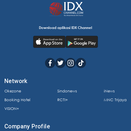
Download aplikasi IDX Channel
Network
Okezone
Sindonews
iNews
Booking Hotel
RCTI+
MNC Trijaya
VISION+
Company Profile