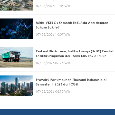
07/08/2026 11:05 WIB
MDIA-VKTR Cs Kompak Reli, Ada Apa dengan
Saham Bakrie?
07/08/2026 10:07 WIB
Perkuat Bisnis Emas, Indika Energy (INDY) Peroleh
Fasilitas Pinjaman dari Bank DBS Rp2,8 Triliun
07/08/2026 06:25 WIB
Proyeksi Pertumbuhan Ekonomi Indonesia di
Semester II-2026 dari CGSI
07/08/2026 06:15 WIB