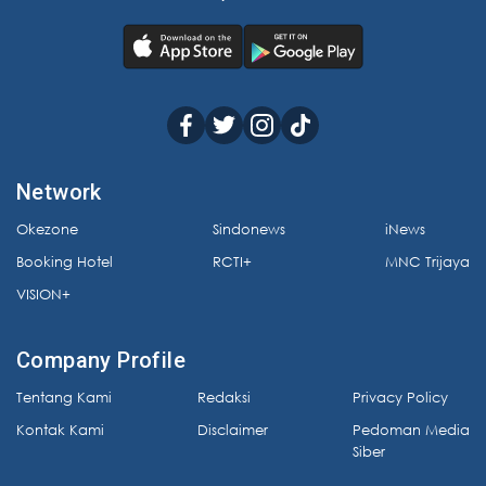
Network
Okezone
Sindonews
iNews
Booking Hotel
RCTI+
MNC Trijaya
VISION+
Company Profile
Tentang Kami
Redaksi
Privacy Policy
Kontak Kami
Disclaimer
Pedoman Media
Siber