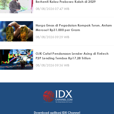
Berhenti Kalau Prabowo Kalah di 2029
08/08/2026 07:47 WIB
Harga Emas di Pegadaian Kompak Turun, Antam
Merosot Rp31.000 per Gram
08/08/2026 09:29 WIB
OJK Catat Pendanaan Lender Asing di Fintech
P2P Lending Tembus Rp17,28 Triliun
08/08/2026 09:36 WIB
Download aplikasi IDX Channel