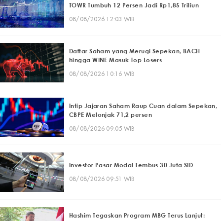
TOWR Tumbuh 12 Persen Jadi Rp1,85 Triliun
08/08/2026 12:03 WIB
Daftar Saham yang Merugi Sepekan, BACH
hingga WINE Masuk Top Losers
08/08/2026 10:16 WIB
Intip Jajaran Saham Raup Cuan dalam Sepekan,
CBPE Melonjak 71,2 persen
08/08/2026 09:05 WIB
Investor Pasar Modal Tembus 30 Juta SID
08/08/2026 09:51 WIB
Hashim Tegaskan Program MBG Terus Lanjut: