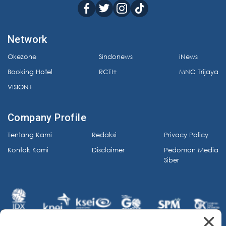
Network
Okezone
Sindonews
iNews
Booking Hotel
RCTI+
MNC Trijaya
VISION+
Company Profile
Tentang Kami
Redaksi
Privacy Policy
Kontak Kami
Disclaimer
Pedoman Media
Siber