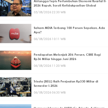
Airlangga Tepis Pertumbuhan Ekonomi Kuartal II-
2026 Rapuh, Soroti Ketidakpastian Global
05/08/2026 22:30 WIB
Saham MDIA Terbang 100 Persen Sepekan, Ada
Apa?
06/08/2026 10:11 WIB
Pendapatan Melonjak 206 Persen, CBRE Rugi
Rp36 Miliar hingga Juni 2026
06/08/2026 11:20 WIB
Trisula (BELL) Raih Penjualan Rp330 Miliar di
Semester I-2026
06/08/2026 06:30 WIB