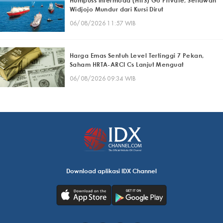
Humpuss Intermoda (HITS) Go Private, Setiawan
Widjojo Mundur dari Kursi Dirut
06/08/2026 11:57 WIB
Harga Emas Sentuh Level Tertinggi 7 Pekan,
Saham HRTA-ARCI Cs Lanjut Menguat
06/08/2026 09:34 WIB
Download aplikasi IDX Channel