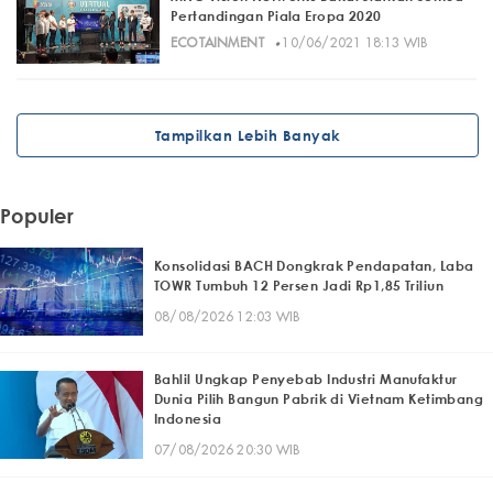
Pertandingan Piala Eropa 2020
·
ECOTAINMENT
10/06/2021 18:13 WIB
Tampilkan Lebih Banyak
Populer
Konsolidasi BACH Dongkrak Pendapatan, Laba
TOWR Tumbuh 12 Persen Jadi Rp1,85 Triliun
08/08/2026 12:03 WIB
Bahlil Ungkap Penyebab Industri Manufaktur
Dunia Pilih Bangun Pabrik di Vietnam Ketimbang
Indonesia
07/08/2026 20:30 WIB