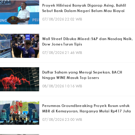
Proyek Hilirisasi Banyak Digarap Asing, Bahlil
Sebut Bank Dalam Negeri Belum Mau Biayai
07/08/2026 22:02 WIB
Wall Street Dibuka Mixed: S&P dan Nasdaq Naik,
Dow Jones Turun Tipis
07/08/2026 21:46 WIB
Daftar Saham yang Merugi Sepekan, BACH
hingga WINE Masuk Top Losers
08/08/2026 10:16 WIB
Perumnas Groundbreaking Proyek Rusun untuk
MBR di Kemayoran, Harganya Mulai Rp417 Juta
07/08/2026 23:00 WIB