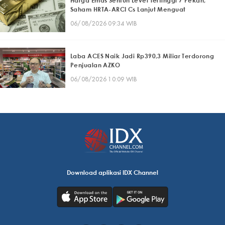
Harga Emas Sentuh Level Tertinggi 7 Pekan,
Saham HRTA-ARCI Cs Lanjut Menguat
06/08/2026 09:34 WIB
Laba ACES Naik Jadi Rp390,3 Miliar Terdorong
Penjualan AZKO
06/08/2026 10:09 WIB
Download aplikasi IDX Channel