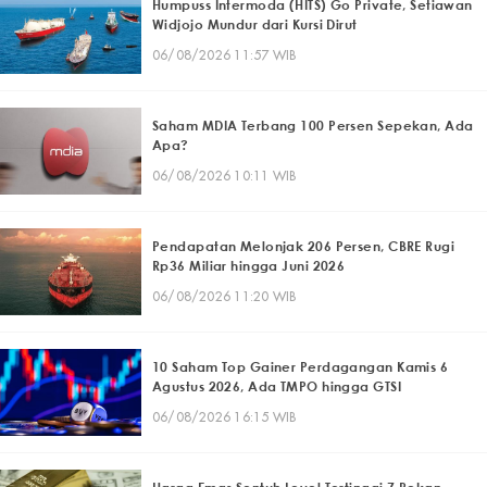
Humpuss Intermoda (HITS) Go Private, Setiawan
Widjojo Mundur dari Kursi Dirut
06/08/2026 11:57 WIB
Saham MDIA Terbang 100 Persen Sepekan, Ada
Apa?
06/08/2026 10:11 WIB
Pendapatan Melonjak 206 Persen, CBRE Rugi
Rp36 Miliar hingga Juni 2026
06/08/2026 11:20 WIB
10 Saham Top Gainer Perdagangan Kamis 6
Agustus 2026, Ada TMPO hingga GTSI
06/08/2026 16:15 WIB