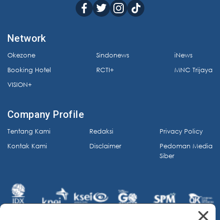
Network
Okezone
Sindonews
iNews
Booking Hotel
RCTI+
MNC Trijaya
VISION+
Company Profile
Tentang Kami
Redaksi
Privacy Policy
Kontak Kami
Disclaimer
Pedoman Media
Siber