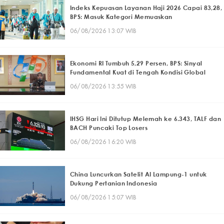
Indeks Kepuasan Layanan Haji 2026 Capai 83,28,
BPS: Masuk Kategori Memuaskan
06/08/2026 13:07 WIB
Ekonomi RI Tumbuh 5,29 Persen, BPS: Sinyal
Fundamental Kuat di Tengah Kondisi Global
06/08/2026 13:55 WIB
IHSG Hari Ini Ditutup Melemah ke 6.343, TALF dan
BACH Puncaki Top Losers
06/08/2026 16:20 WIB
China Luncurkan Satelit AI Lampung-1 untuk
Dukung Pertanian Indonesia
06/08/2026 15:07 WIB