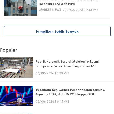
kepada REAL dan PIPA
·
MARKET NEWS
07/02/2026 19:45 WIB
Tampilkan Lebih Banyak
Populer
Pabrik Keramik Baru di Mojokerto Resmi
Beroperasi, Sasar Pasar Eropa dan AS
06/08/2026 13:39 WIB
10 Saham Top Gainer Perdagangan Kamis 6
Agustus 2026, Ada TMPO hingga GTSI
06/08/2026 16:15 WIB