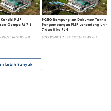
Kondisi PLTP
PGEO Rampungkan Dokumen Teknis
asca Gempa M 7,6
Pengembangan PLTP Lahendong Unit
t
7 dan 8 ke PLN
·
4/04/2026 03:03 WIB
ECONOMICS
17/12/2025 13:40 WIB
an Lebih Banyak