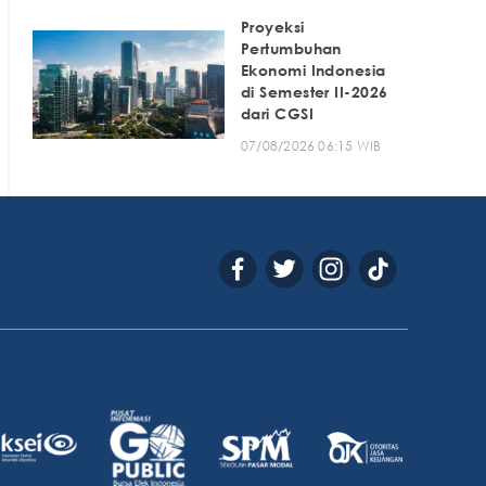
Proyeksi
Pertumbuhan
Ekonomi Indonesia
di Semester II-2026
dari CGSI
07/08/2026 06:15 WIB