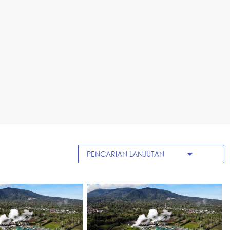
arrow_drop_down
PENCARIAN LANJUTAN