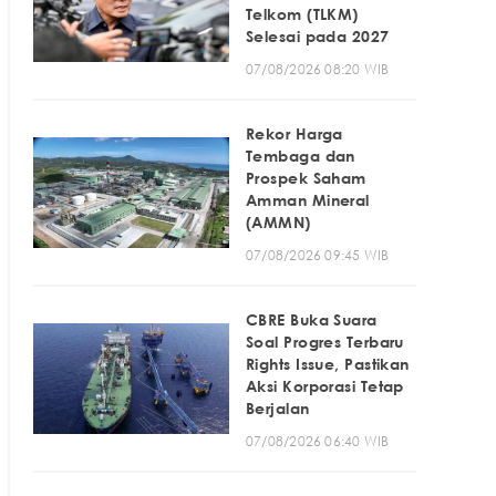
Telkom (TLKM)
Selesai pada 2027
07/08/2026 08:20 WIB
Rekor Harga
Tembaga dan
Prospek Saham
Amman Mineral
(AMMN)
07/08/2026 09:45 WIB
CBRE Buka Suara
Soal Progres Terbaru
Rights Issue, Pastikan
Aksi Korporasi Tetap
Berjalan
07/08/2026 06:40 WIB