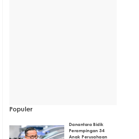
Populer
Danantara Bidik
Perampingan 34
Anak Perusahaan