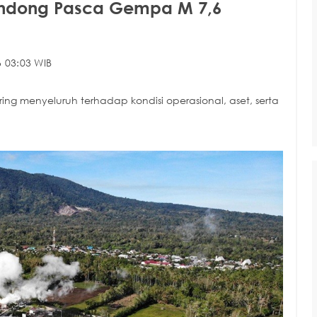
endong Pasca Gempa M 7,6
 03:03 WIB
ng menyeluruh terhadap kondisi operasional, aset, serta