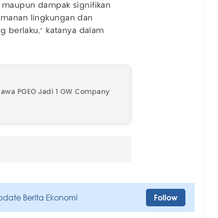
an maupun dampak signifikan
gamanan lingkungan dan
ng berlaku,” katanya dalam
 Bawa PGEO Jadi 1 GW Company
pdate Berita Ekonomi
Follow