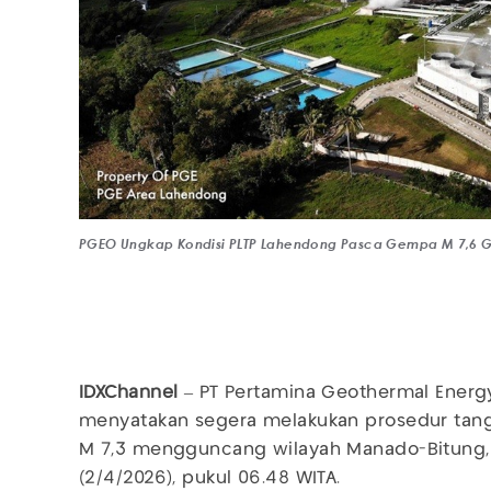
PGEO Ungkap Kondisi PLTP Lahendong Pasca Gempa M 7,6 Gu
IDXChannel
– PT Pertamina Geothermal Energy
menyatakan segera melakukan prosedur tan
M 7,3 mengguncang wilayah Manado-Bitung, 
(2/4/2026), pukul 06.48 WITA.