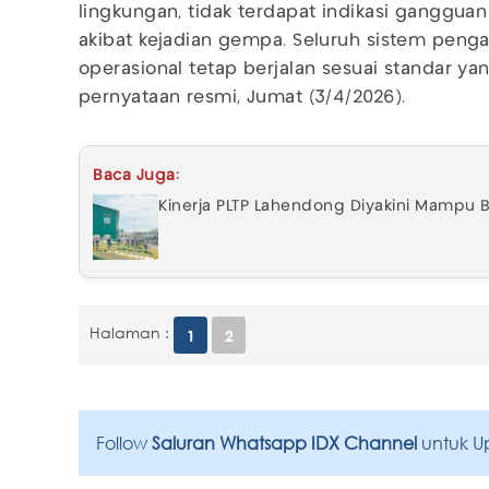
lingkungan, tidak terdapat indikasi ganggu
akibat kejadian gempa. Seluruh sistem pen
operasional tetap berjalan sesuai standar ya
pernyataan resmi, Jumat (3/4/2026).
Baca Juga:
Kinerja PLTP Lahendong Diyakini Mampu
Halaman :
1
2
Follow
Saluran Whatsapp IDX Channel
untuk U