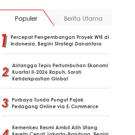
Populer
Berita Utama
Percepat Pengembangan Proyek WtE di
Indonesia, Begini Strategi Danantara
Airlangga Tepis Pertumbuhan Ekonomi
Kuartal II-2026 Rapuh, Soroti
Ketidakpastian Global
Purbaya Tunda Pungut Pajak
Pedagang Online via E-Commerce
Kemenkeu Resmi Ambil Alih Utang
Kereta Cepat Jakarta-Bandung, Begini