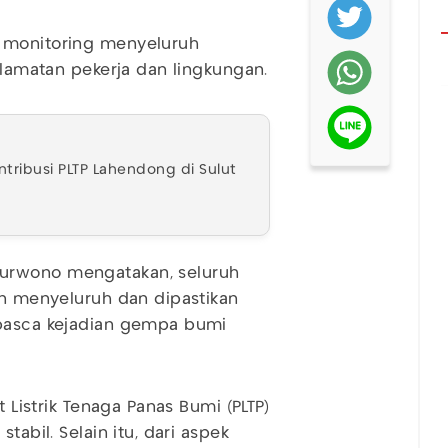
 monitoring menyeluruh
selamatan pekerja dan lingkungan.
ntribusi PLTP Lahendong di Sulut
Purwono mengatakan, seluruh
an menyeluruh dan dipastikan
 pasca kejadian gempa bumi
t Listrik Tenaga Panas Bumi (PLTP)
tabil. Selain itu, dari aspek