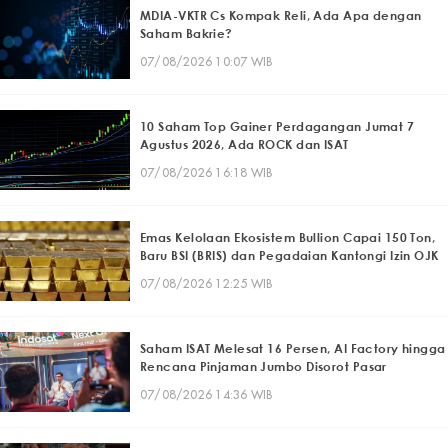
MDIA-VKTR Cs Kompak Reli, Ada Apa dengan
Saham Bakrie?
07/08/2026 10:07 WIB
10 Saham Top Gainer Perdagangan Jumat 7
Agustus 2026, Ada ROCK dan ISAT
07/08/2026 16:18 WIB
Emas Kelolaan Ekosistem Bullion Capai 150 Ton,
Baru BSI (BRIS) dan Pegadaian Kantongi Izin OJK
07/08/2026 12:25 WIB
Saham ISAT Melesat 16 Persen, AI Factory hingga
Rencana Pinjaman Jumbo Disorot Pasar
07/08/2026 14:36 WIB