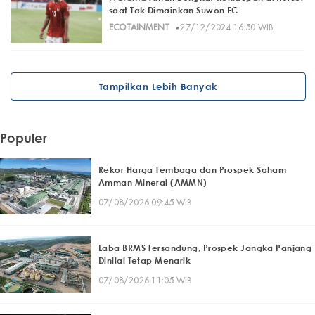
saat Tak Dimainkan Suwon FC
·
ECOTAINMENT
27/12/2024 16:50 WIB
Tampilkan Lebih Banyak
Populer
Rekor Harga Tembaga dan Prospek Saham
Amman Mineral (AMMN)
07/08/2026 09:45 WIB
Laba BRMS Tersandung, Prospek Jangka Panjang
Dinilai Tetap Menarik
07/08/2026 11:05 WIB