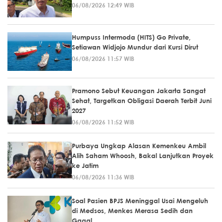
06/08/2026 12:49 WIB
Humpuss Intermoda (HITS) Go Private,
Setiawan Widjojo Mundur dari Kursi Dirut
06/08/2026 11:57 WIB
Pramono Sebut Keuangan Jakarta Sangat
Sehat, Targetkan Obligasi Daerah Terbit Juni
2027
06/08/2026 11:52 WIB
Purbaya Ungkap Alasan Kemenkeu Ambil
Alih Saham Whoosh, Bakal Lanjutkan Proyek
ke Jatim
06/08/2026 11:36 WIB
Soal Pasien BPJS Meninggal Usai Mengeluh
di Medsos, Menkes Merasa Sedih dan
Gagal