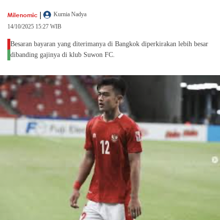
|
Milenomic
Kurnia Nadya
14/10/2025 15:27 WIB
Besaran bayaran yang diterimanya di Bangkok diperkirakan lebih besar
dibanding gajinya di klub Suwon FC.