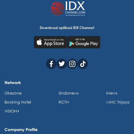
Download aplikasi IDX Channel
Network
Okezone
Sindonews
iNews
Booking Hotel
RCTI+
MNC Trijaya
VISION+
Company Profile