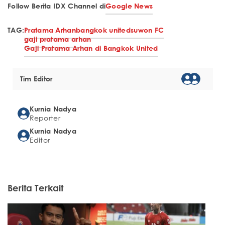
Follow Berita IDX Channel di
Google News
TAG:
Pratama Arhan
bangkok united
suwon FC
gaji pratama arhan
Gaji Pratama Arhan di Bangkok United
Tim Editor
Kurnia Nadya
Reporter
Kurnia Nadya
Editor
Berita Terkait