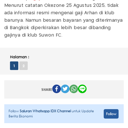
Menurut catatan Okezone 25 Agustus 2025, tidak
ada informasi resmi mengenai gaji Arhan di klub
barunya. Namun besaran bayaran yang diterimanya
di Bangkok diperkirakan lebih besar dibanding
gajinya di klub Suwon FC.
Halaman :
1
2
SHARE
Follow
Saluran Whatsapp IDX Channel
untuk Update
Follow
Berita Ekonomi