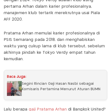
dengan 2024. Tokyo Verdy adalah klub asing
pertama Arhan dalam karier profesionalnya,
manajemen klub tertarik merekrutnya usai Piala
AFF 2020.
Pratama Arhan memulai karier profesionalnya di
PSIS Semarang pada 2018, dan menghabiskan
waktu yang cukup lama di klub tersebut, sebelum
akhirnya pindah ke Tokyo Verdy empat tahun
kemudian.
Baca Juga:
Segini Rincian Gaji Hasan Nasbi sebagai
Komisaris Pertamina Menurut Aturan BUMN
Lalu berapa
gaji Pratama Arhan
di Bangkok United?