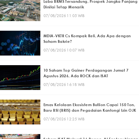
Laba BRMS Tersandung, Prospek Jangka Panjang
Dinilai Tetap Menarik
07/08/2026 11:05 WIB
MDIA-VKTR Cs Kompak Reli, Ada Apa dengan
Saham Bakrie?
07/08/2026 10:07 WIB
10 Saham Top Gainer Perdagangan Jumat 7
Agustus 2026, Ada ROCK dan ISAT
07/08/2026 16:18 WIB
Emas Kelolaan Ekosistem Bullion Capai 150 Ton,
Baru BSI (BRIS) dan Pegadaian Kantongi Izin OJK
07/08/2026 12:25 WIB