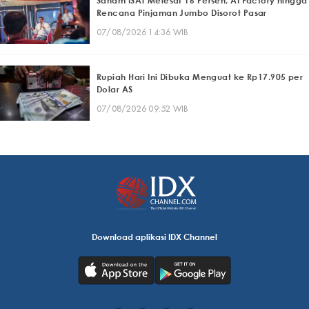
Saham ISAT Melesat 16 Persen, AI Factory hingga
Rencana Pinjaman Jumbo Disorot Pasar
07/08/2026 14:36 WIB
Rupiah Hari Ini Dibuka Menguat ke Rp17.905 per
Dolar AS
07/08/2026 09:52 WIB
Download aplikasi IDX Channel