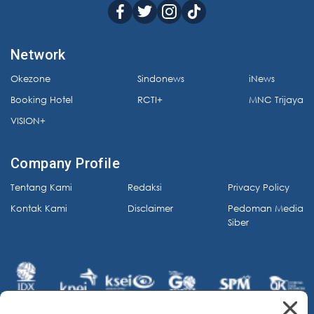
Network
Okezone
Sindonews
iNews
Booking Hotel
RCTI+
MNC Trijaya
VISION+
Company Profile
Tentang Kami
Redaksi
Privacy Policy
Kontak Kami
Disclaimer
Pedoman Media
Siber