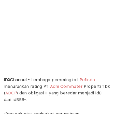
IDXChannel
- Lembaga pemeringkat
Pefindo
menurunkan rating PT
Adhi Commuter
Properti Tbk
(
ADCP
) dan obligasi II yang beredar menjadi idB
dari idBBB-.