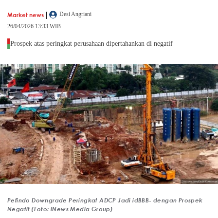
|
Market news
Desi Angriani
26/04/2026 13:33 WIB
Prospek atas peringkat perusahaan dipertahankan di negatif
Pefindo Downgrade Peringkat ADCP Jadi idBBB- dengan Prospek
Negatif (Foto: iNews Media Group)