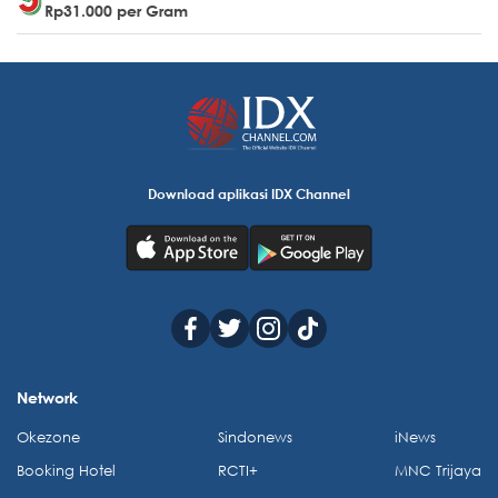
Rp31.000 per Gram
Download aplikasi IDX Channel
Network
Okezone
Sindonews
iNews
Booking Hotel
RCTI+
MNC Trijaya