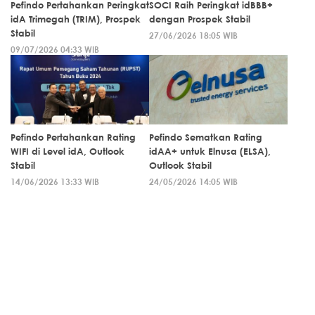
Pefindo Pertahankan Peringkat
SOCI Raih Peringkat idBBB+
idA Trimegah (TRIM), Prospek
dengan Prospek Stabil
Stabil
27/06/2026 18:05 WIB
09/07/2026 04:33 WIB
Pefindo Pertahankan Rating
Pefindo Sematkan Rating
WIFI di Level idA, Outlook
idAA+ untuk Elnusa (ELSA),
Stabil
Outlook Stabil
14/06/2026 13:33 WIB
24/05/2026 14:05 WIB