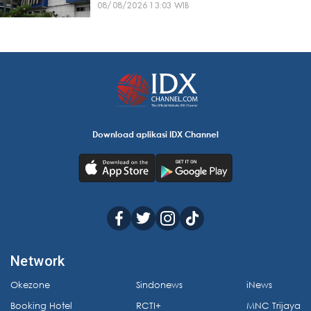
08/08/2026 13:03 WIB
Download aplikasi IDX Channel
Network
Okezone
Sindonews
iNews
Booking Hotel
RCTI+
MNC Trijaya