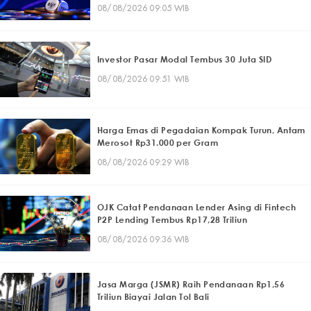
08/08/2026 09:05 WIB
Investor Pasar Modal Tembus 30 Juta SID
08/08/2026 09:51 WIB
Harga Emas di Pegadaian Kompak Turun, Antam
Merosot Rp31.000 per Gram
08/08/2026 09:29 WIB
OJK Catat Pendanaan Lender Asing di Fintech
P2P Lending Tembus Rp17,28 Triliun
08/08/2026 09:36 WIB
Jasa Marga (JSMR) Raih Pendanaan Rp1,56
Triliun Biayai Jalan Tol Bali