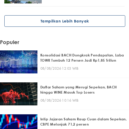
Tampilkan Lebih Banyak
Populer
Konsolidasi BACH Dongkrak Pendapatan, Laba
TOWR Tumbuh 12 Persen Jadi Rp1,85 Triliun
08/08/2026 12:03 WIB
Daftar Saham yang Merugi Sepekan, BACH
hingga WINE Masuk Top Losers
08/08/2026 10:16 WIB
Intip Jajaran Saham Raup Cuan dalam Sepekan,
CBPE Melonjak 71,2 persen