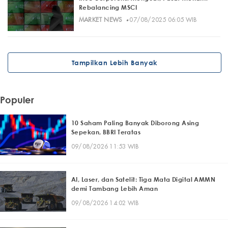
Rebalancing MSCI
·
MARKET NEWS
07/08/2025 06:05 WIB
Tampilkan Lebih Banyak
Populer
10 Saham Paling Banyak Diborong Asing
Sepekan, BBRI Teratas
09/08/2026 11:53 WIB
AI, Laser, dan Satelit: Tiga Mata Digital AMMN
demi Tambang Lebih Aman
09/08/2026 14:02 WIB