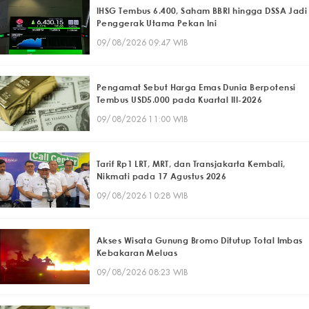
IHSG Tembus 6.400, Saham BBRI hingga DSSA Jadi
Penggerak Utama Pekan Ini
09/08/2026 09:47 WIB
Pengamat Sebut Harga Emas Dunia Berpotensi
Tembus USD5.000 pada Kuartal III-2026
09/08/2026 11:00 WIB
Tarif Rp1 LRT, MRT, dan Transjakarta Kembali,
Nikmati pada 17 Agustus 2026
09/08/2026 10:28 WIB
Akses Wisata Gunung Bromo Ditutup Total Imbas
Kebakaran Meluas
09/08/2026 08:23 WIB