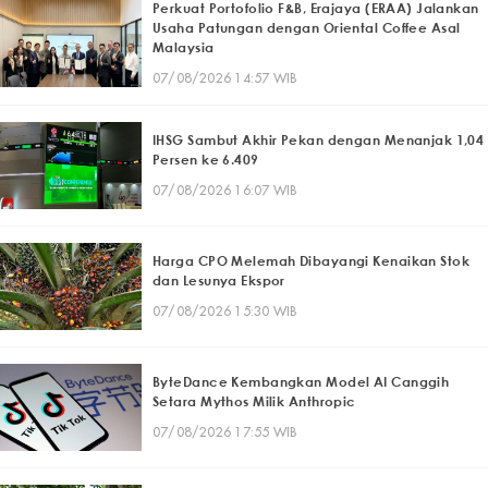
Perkuat Portofolio F&B, Erajaya (ERAA) Jalankan
Usaha Patungan dengan Oriental Coffee Asal
Malaysia
07/08/2026 14:57 WIB
IHSG Sambut Akhir Pekan dengan Menanjak 1,04
Persen ke 6.409
07/08/2026 16:07 WIB
Harga CPO Melemah Dibayangi Kenaikan Stok
dan Lesunya Ekspor
07/08/2026 15:30 WIB
ByteDance Kembangkan Model AI Canggih
Setara Mythos Milik Anthropic
07/08/2026 17:55 WIB