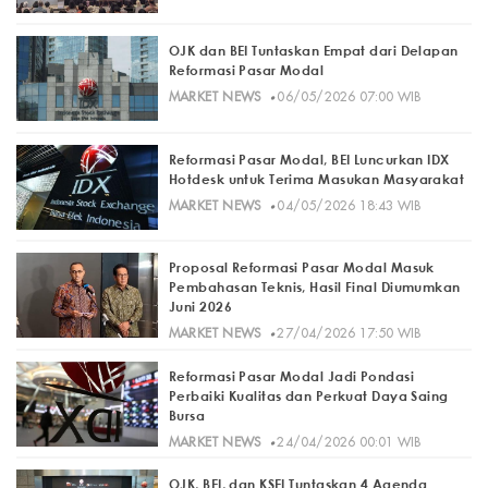
OJK dan BEI Tuntaskan Empat dari Delapan
Reformasi Pasar Modal
·
MARKET NEWS
06/05/2026 07:00 WIB
Reformasi Pasar Modal, BEI Luncurkan IDX
Hotdesk untuk Terima Masukan Masyarakat
·
MARKET NEWS
04/05/2026 18:43 WIB
Proposal Reformasi Pasar Modal Masuk
Pembahasan Teknis, Hasil Final Diumumkan
Juni 2026
·
MARKET NEWS
27/04/2026 17:50 WIB
Reformasi Pasar Modal Jadi Pondasi
Perbaiki Kualitas dan Perkuat Daya Saing
Bursa
·
MARKET NEWS
24/04/2026 00:01 WIB
OJK, BEI, dan KSEI Tuntaskan 4 Agenda