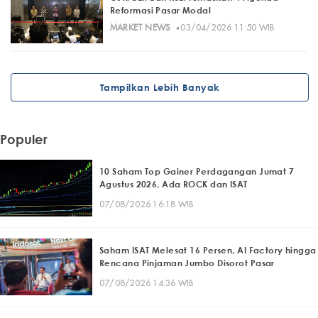
Reformasi Pasar Modal
·
MARKET NEWS
03/04/2026 11:50 WIB
Tampilkan Lebih Banyak
Populer
10 Saham Top Gainer Perdagangan Jumat 7
Agustus 2026, Ada ROCK dan ISAT
07/08/2026 16:18 WIB
Saham ISAT Melesat 16 Persen, AI Factory hingga
Rencana Pinjaman Jumbo Disorot Pasar
07/08/2026 14:36 WIB