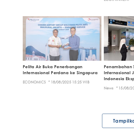
Pelita Air Buka Penerbangan
Penambahan S
Internasional Perdana ke Singapura
Internasional
Indonesia Eks
·
ECONOMICS
18/08/2025 15:25 WIB
·
News
15/08/20
Tampilk