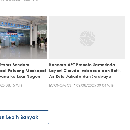
tatus Bandara
Bandara APT Pranoto Samarinda
 Jadi Peluang Maskapai
Layani Garuda Indonesia dan Batik
pansi ke Luar Negeri
Air Rute Jakarta dan Surabaya
·
25 08:15 WIB
ECONOMICS
03/08/2025 09:04 WIB
an Lebih Banyak