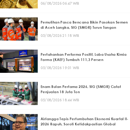
06/08/2026 06:47 WIB
Pemulihan Pasca Bencana Bikin Pasokan Semen
di Aceh Langka, SIG (SMGR) Turun Tangan
05/08/2026 21:18 WIB
Pertahankan Performa Positif, Laba Usaha Kimia
Farma (KAEF) Tumbuh 111,3 Persen
05/08/2026 19:01 WIB
Enam Bulan Pertama 2026, SIG (SMGR) Catat
Penjualan 18 Juta Ton
05/08/2026 18:44 WIB
Airlangga Tepis Pertumbuhan Ekonomi Kuartal II-
2026 Rapuh, Soroti Ketidakpastian Global