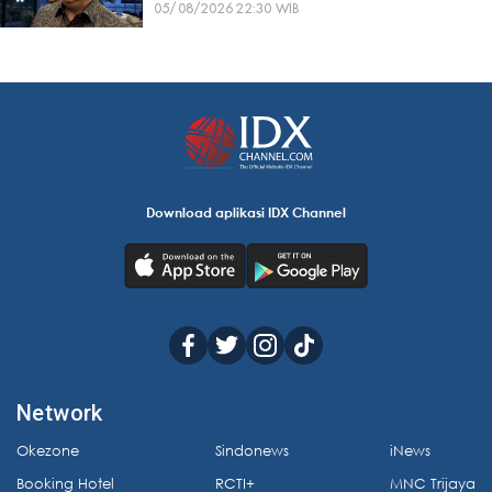
05/08/2026 22:30 WIB
Download aplikasi IDX Channel
Network
Okezone
Sindonews
iNews
Booking Hotel
RCTI+
MNC Trijaya