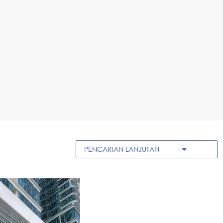
arrow_drop_down
PENCARIAN LANJUTAN