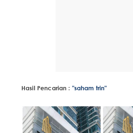
Hasil Pencarian :
"saham trin"