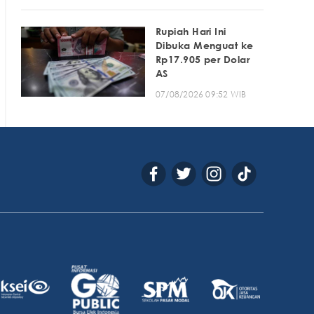
Rupiah Hari Ini
Dibuka Menguat ke
Rp17.905 per Dolar
AS
07/08/2026 09:52 WIB