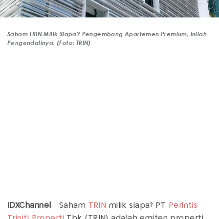
Saham TRIN Milik Siapa? Pengembang Apartemen Premium, Inilah
Pengendalinya. (Foto: TRIN)
IDXChannel
—Saham
TRIN
milik siapa? PT
Perintis
Triniti Properti
Tbk (TRIN) adalah emiten properti