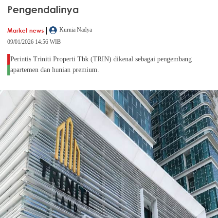
Pengendalinya
|
Market news
Kurnia Nadya
09/01/2026 14:56 WIB
Perintis Triniti Properti Tbk (TRIN) dikenal sebagai pengembang
apartemen dan hunian premium.