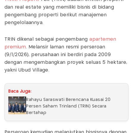
dan real estate yang memiliki bisnis di bidang
pengembang properti berikut manajemen
pengelolaannya.
TRIN dikenal sebagai pengembang
apartemen
premium
. Melansir laman resmi perseroan
(9/1/2026), perusahaan ini berdiri pada 2009
dengan mengembangkan proyek seluas 5 hektare,
yakni Ubud Village.
Baca Juga:
Rahayu Saraswati Berencana Kuasai 20
Persen Saham Trinland (TRIN) Secara
Bertahap
Perseroan kemudian melanjutkan bisnisnya dengan