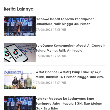
Berita Lainnya
Prabowo Dapat Laporan Pendapatan
Danantara Naik hingga 400 Persen
07/08/2026 17:58 WIB
ByteDance Kembangkan Model AI Canggih
Setara Mythos Milik Anthropic
07/08/2026 17:55 WIB
WOM Finance (WOMF) Raup Laba Rp96,7
Miliar, Tumbuh 14,1 Persen hingga Juni 2026
07/08/2026 17:51 WIB
Kelakar Prabowo ke Sudaryono: Baru
Seminggu Jabat Kepala BGN, Tiap Malam
Gak Bisa Tidur