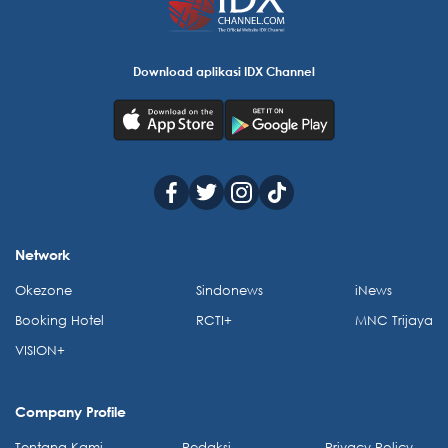
Download aplikasi IDX Channel
Network
Okezone
Sindonews
iNews
Booking Hotel
RCTI+
MNC Trijaya
VISION+
Company Profile
Tentang Kami
Redaksi
Privacy Policy