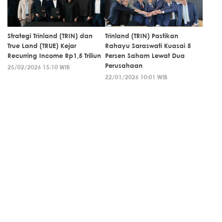
Strategi Trinland (TRIN) dan
Trinland (TRIN) Pastikan
True Land (TRUE) Kejar
Rahayu Saraswati Kuasai 5
Recurring Income Rp1,5 Triliun
Persen Saham Lewat Dua
Perusahaan
25/02/2026 15:10 WIB
22/01/2026 10:01 WIB