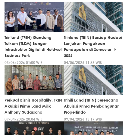
Trinland (TRIN) Gandeng
Trinland (TRIN) Bersiap Hadapi
Telkom (TLKM) Bangun
Lonjakan Pengakuan
Infrastruktur Digital di Holdwell
Pendapatan di Semester II-
Business Park
2026
03/06/2026 01:00 WIB
04/05/2026 11:35 WIB
Perkuat Bisnis Hospitality, TRIN
Triniti Land (TRIN) Berencana
Akuisisi Prime Land Milik
Akuisisi Prima Pembangunan
Anthony Sudarsono
Propertindo
09/04/2026 20:04 WIB
09/04/2026 13:17 WIB