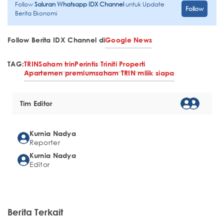
Follow
Saluran Whatsapp IDX Channel
untuk Update
Follow
Berita Ekonomi
Follow Berita IDX Channel di
Google News
TAG:
TRIN
Saham trin
Perintis Triniti Properti
Apartemen premium
saham TRIN milik siapa
Tim Editor
Kurnia Nadya
Reporter
Kurnia Nadya
Editor
Berita Terkait