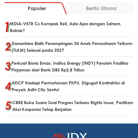
Populer
Berita Utama
MDIA-VKTR Cs Kompak Reli, Ada Apa dengan Saham
Bakrie?
Danantara Bidik Perampingan 34 Anak Perusahaan Telkom
(TLKM) Selesai pada 2027
Perkuat Bisnis Emas, Indika Energy (INDY) Peroleh Fasilitas
Pinjaman dari Bank DBS Rp2,8 Triliun
ADCP Hadapi Permohonan PKPU, Digugat Kontraktor di
Proyek Adhi City Sentul
CBRE Buka Suara Soal Progres Terbaru Rights Issue, Pastikan
Aksi Korporasi Tetap Berjalan