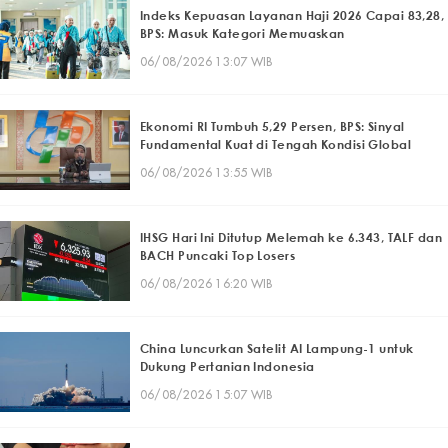
Indeks Kepuasan Layanan Haji 2026 Capai 83,28,
BPS: Masuk Kategori Memuaskan
06/08/2026 13:07 WIB
Ekonomi RI Tumbuh 5,29 Persen, BPS: Sinyal
Fundamental Kuat di Tengah Kondisi Global
06/08/2026 13:55 WIB
IHSG Hari Ini Ditutup Melemah ke 6.343, TALF dan
BACH Puncaki Top Losers
06/08/2026 16:20 WIB
China Luncurkan Satelit AI Lampung-1 untuk
Dukung Pertanian Indonesia
06/08/2026 15:07 WIB