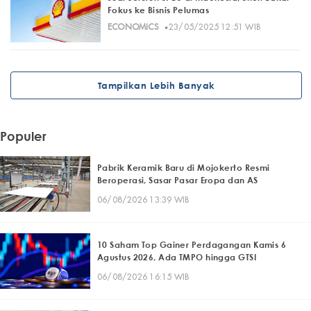
Fokus ke Bisnis Pelumas
·
ECONOMICS
23/05/2025 12:51 WIB
Tampilkan Lebih Banyak
Populer
Pabrik Keramik Baru di Mojokerto Resmi
Beroperasi, Sasar Pasar Eropa dan AS
06/08/2026 13:39 WIB
10 Saham Top Gainer Perdagangan Kamis 6
Agustus 2026, Ada TMPO hingga GTSI
06/08/2026 16:15 WIB