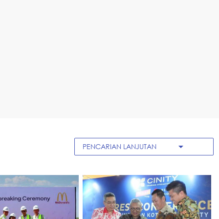
arrow_drop_down
PENCARIAN LANJUTAN