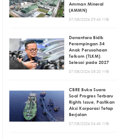
Amman Mineral
(AMMN)
07/08/2026 09:45 WIB
Danantara Bidik
Perampingan 34
Anak Perusahaan
Telkom (TLKM)
Selesai pada 2027
07/08/2026 08:20 WIB
CBRE Buka Suara
Soal Progres Terbaru
Rights Issue, Pastikan
Aksi Korporasi Tetap
Berjalan
07/08/2026 06:40 WIB