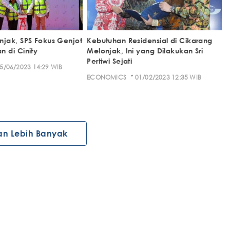
jak, SPS Fokus Genjot
Kebutuhan Residensial di Cikarang
 di Cinity
Melonjak, Ini yang Dilakukan Sri
Pertiwi Sejati
5/06/2023 14:29 WIB
·
ECONOMICS
01/02/2023 12:35 WIB
an Lebih Banyak