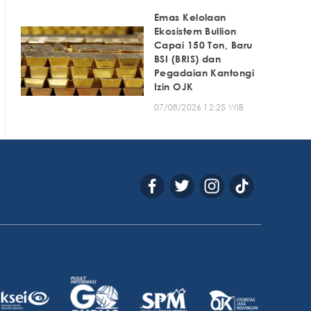
Emas Kelolaan
Ekosistem Bullion
Capai 150 Ton, Baru
BSI (BRIS) dan
Pegadaian Kantongi
Izin OJK
07/08/2026 12:25 WIB