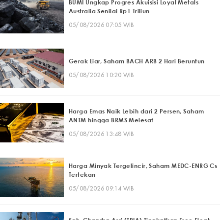
BUMI Ungkap Progres Akuisisi Loyal Metals
Australia Senilai Rp1 Triliun
05/08/2026 07:05 WIB
Gerak Liar, Saham BACH ARB 2 Hari Beruntun
05/08/2026 10:20 WIB
Harga Emas Naik Lebih dari 2 Persen, Saham
ANTM hingga BRMS Melesat
05/08/2026 13:48 WIB
Harga Minyak Tergelincir, Saham MEDC-ENRG Cs
Tertekan
05/08/2026 09:14 WIB