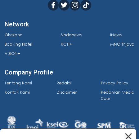
Network
Okezone
Sindonews
iNews
Booking Hotel
RCTI+
MNC Trijaya
VISION+
Company Profile
Tentang Kami
Redaksi
Privacy Policy
Kontak Kami
Disclaimer
Pedoman Media
Siber