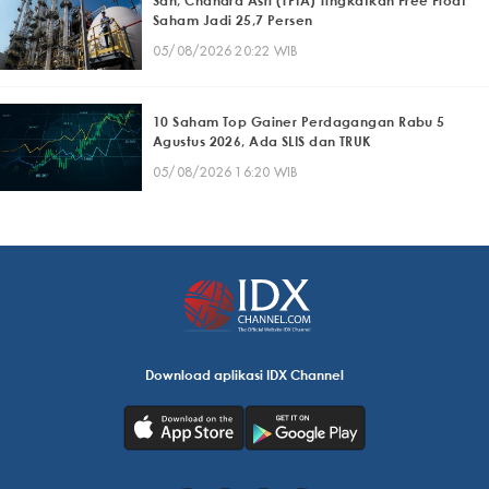
Sah, Chandra Asri (TPIA) Tingkatkan Free Float
Saham Jadi 25,7 Persen
05/08/2026 20:22 WIB
10 Saham Top Gainer Perdagangan Rabu 5
Agustus 2026, Ada SLIS dan TRUK
05/08/2026 16:20 WIB
Download aplikasi IDX Channel