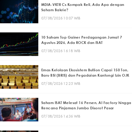
MDIA-VKTR Cs Kompak Reli, Ada Apa dengan
Saham Bakrie?
07/08/2026 10:07 WIB
10 Saham Top Gainer Perdagangan Jumat 7
Agustus 2026, Ada ROCK dan ISAT
07/08/2026 16:18 WIB
Emas Kelolaan Ekosistem Bullion Capai 150 Ton,
Baru BSI (BRIS) dan Pegadaian Kantongi Izin OJK
07/08/2026 12:25 WIB
Saham ISAT Melesat 16 Persen, AI Factory hingga
Rencana Pinjaman Jumbo Disorot Pasar
07/08/2026 14:36 WIB