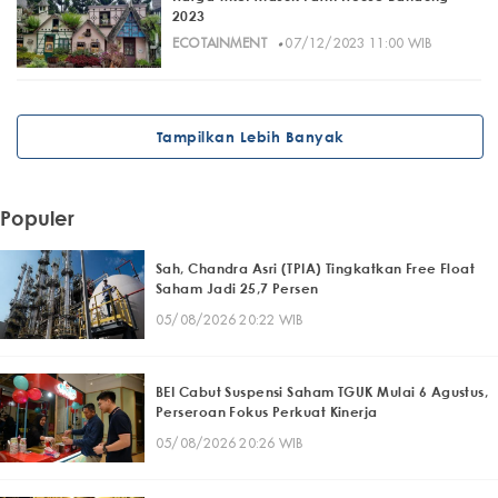
2023
·
ECOTAINMENT
07/12/2023 11:00 WIB
Tampilkan Lebih Banyak
Populer
Sah, Chandra Asri (TPIA) Tingkatkan Free Float
Saham Jadi 25,7 Persen
05/08/2026 20:22 WIB
BEI Cabut Suspensi Saham TGUK Mulai 6 Agustus,
Perseroan Fokus Perkuat Kinerja
05/08/2026 20:26 WIB