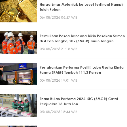
Harga Emas Melonjak ke Level Tertinggi Hampir
Tujuh Pekan
06/08/2026 06:47 WIB
Pemulihan Pasca Bencana Bikin Pasokan Semen
di Aceh Langka, SIG (SMGR) Turun Tangan
05/08/2026 21:18 WIB
Pertahankan Performa Positif, Laba Usaha Kimia
Farma (KAEF) Tumbuh 111,3 Persen
05/08/2026 19:01 WIB
Enam Bulan Pertama 2026, SIG (SMGR) Catat
Penjualan 18 Juta Ton
05/08/2026 18:44 WIB