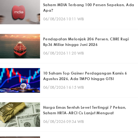
Saham MDIA Terbang 100 Persen Sepekan, Ada
Apa?
06/08/2026 10:11 WIB
Pendapatan Melonjak 206 Persen, CBRE Rugi
Rp36 Miliar hingga Juni 2026
06/08/2026 11:20 WIB
10 Saham Top Gainer Perdagangan Kamis 6
Agustus 2026, Ada TMPO hingga GTSI
06/08/2026 16:15 WIB
Harga Emas Sentuh Level Tertinggi 7 Pekan,
Saham HRTA-ARCI Cs Lanjut Menguat
06/08/2026 09:34 WIB