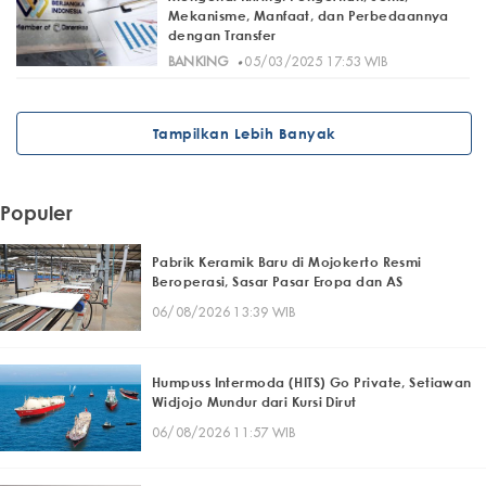
Mekanisme, Manfaat, dan Perbedaannya
dengan Transfer
·
BANKING
05/03/2025 17:53 WIB
Tampilkan Lebih Banyak
Populer
Pabrik Keramik Baru di Mojokerto Resmi
Beroperasi, Sasar Pasar Eropa dan AS
06/08/2026 13:39 WIB
Humpuss Intermoda (HITS) Go Private, Setiawan
Widjojo Mundur dari Kursi Dirut
06/08/2026 11:57 WIB