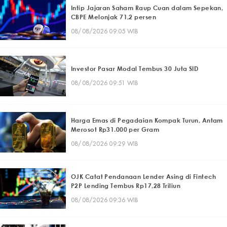
Intip Jajaran Saham Raup Cuan dalam Sepekan,
CBPE Melonjak 71,2 persen
08/08/2026 09:05 WIB
Investor Pasar Modal Tembus 30 Juta SID
08/08/2026 09:51 WIB
Harga Emas di Pegadaian Kompak Turun, Antam
Merosot Rp31.000 per Gram
08/08/2026 09:29 WIB
OJK Catat Pendanaan Lender Asing di Fintech
P2P Lending Tembus Rp17,28 Triliun
08/08/2026 09:36 WIB