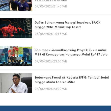
07/08/2026 21:46 WIB
Daftar Saham yang Merugi Sepekan, BACH
hingga WINE Masuk Top Losers
08/08/2026 10:16 WIB
Perumnas Groundbreaking Proyek Rusun untuk
MBR di Kemayoran, Harganya Mulai Rp417 Juta
07/08/2026 23:00 WIB
Sudaryono Pecat 66 Kepala SPPG, Terlibat Judol
hingga Minta Fee ke Mitra
07/08/2026 23:30 WIB