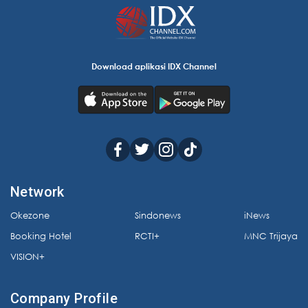
Download aplikasi IDX Channel
Network
Okezone
Sindonews
iNews
Booking Hotel
RCTI+
MNC Trijaya
VISION+
Company Profile