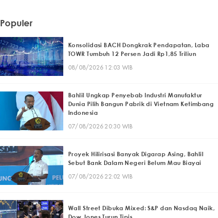
Populer
Konsolidasi BACH Dongkrak Pendapatan, Laba
TOWR Tumbuh 12 Persen Jadi Rp1,85 Triliun
08/08/2026 12:03 WIB
Bahlil Ungkap Penyebab Industri Manufaktur
Dunia Pilih Bangun Pabrik di Vietnam Ketimbang
Indonesia
07/08/2026 20:30 WIB
Proyek Hilirisasi Banyak Digarap Asing, Bahlil
Sebut Bank Dalam Negeri Belum Mau Biayai
07/08/2026 22:02 WIB
Wall Street Dibuka Mixed: S&P dan Nasdaq Naik,
Dow Jones Turun Tipis