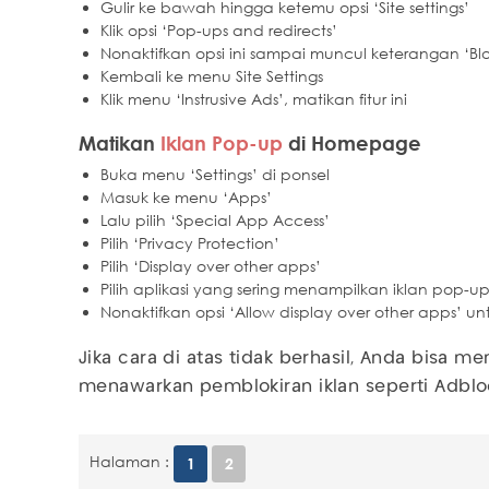
Gulir ke bawah hingga ketemu opsi ‘Site settings’
Klik opsi ‘Pop-ups and redirects’
Nonaktifkan opsi ini sampai muncul keterangan ‘B
Kembali ke menu Site Settings
Klik menu ‘Instrusive Ads’, matikan fitur ini
Matikan
Iklan Pop-up
di Homepage
Buka menu ‘Settings’ di ponsel
Masuk ke menu ‘Apps’
Lalu pilih ‘Special App Access’
Pilih ‘Privacy Protection’
Pilih ‘Display over other apps’
Pilih aplikasi yang sering menampilkan iklan pop-u
Nonaktifkan opsi ‘Allow display over other apps’ u
Jika cara di atas tidak berhasil, Anda bisa m
menawarkan pemblokiran iklan seperti Adblo
Halaman :
1
2