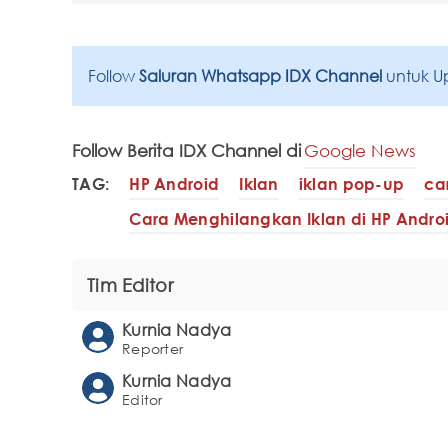
Follow
Saluran Whatsapp IDX Channel
untuk U
Follow Berita IDX Channel di
Google News
TAG:
HP Android
Iklan
iklan pop-up
ca
Cara Menghilangkan Iklan di HP Andro
Tim Editor
Kurnia Nadya
Reporter
Kurnia Nadya
Editor