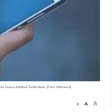
sa Tanpa Aplikasi Tambahan. (Foto: Istimewa)
A
A
A