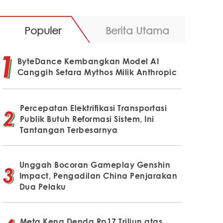
Populer
Berita Utama
ByteDance Kembangkan Model AI
Canggih Setara Mythos Milik Anthropic
Percepatan Elektrifikasi Transportasi
Publik Butuh Reformasi Sistem, Ini
Tantangan Terbesarnya
Unggah Bocoran Gameplay Genshin
Impact, Pengadilan China Penjarakan
Dua Pelaku
Meta Kena Denda Rp17 Triliun atas