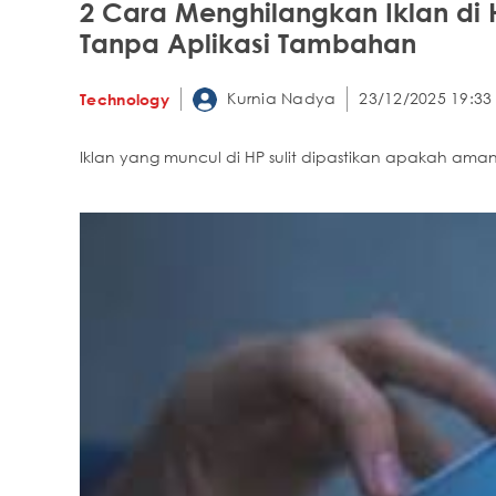
2 Cara Menghilangkan Iklan di
Tanpa Aplikasi Tambahan
Kurnia Nadya
23/12/2025 19:33
Technology
Iklan yang muncul di HP sulit dipastikan apakah am