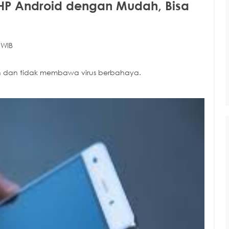
 HP Android dengan Mudah, Bisa
 WIB
an dan tidak membawa virus berbahaya.