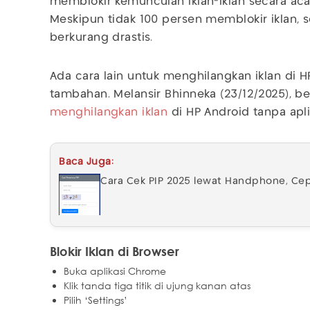
memblokir kemunculan iklan-iklan secara ac
Meskipun tidak 100 persen memblokir iklan,
berkurang drastis.
Ada cara lain untuk menghilangkan iklan di H
tambahan. Melansir Bhinneka (23/12/2025), ber
menghilangkan iklan
di HP Android tanpa apli
Baca Juga:
Cara Cek PIP 2025 lewat Handphone, Ce
Blokir Iklan di Browser
Buka aplikasi Chrome
Klik tanda tiga titik di ujung kanan atas
Pilih ‘Settings’