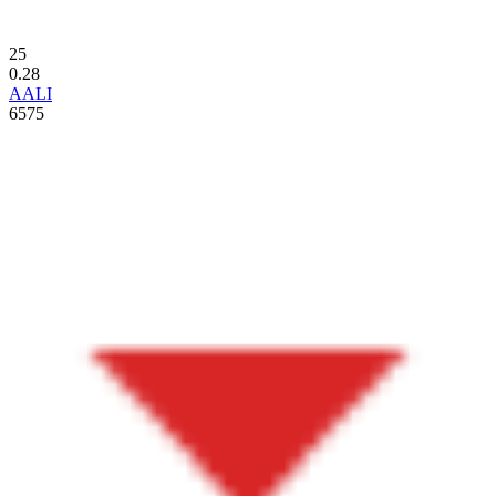
25
0.28
AALI
6575