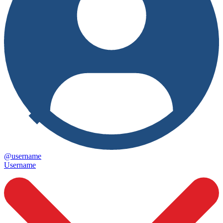
@username
Username