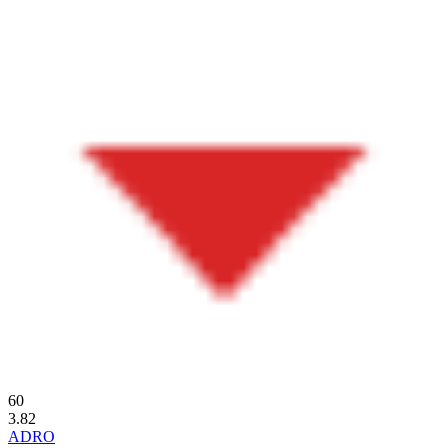
60
3.82
ADRO