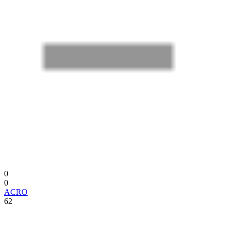
0
0
ACRO
62