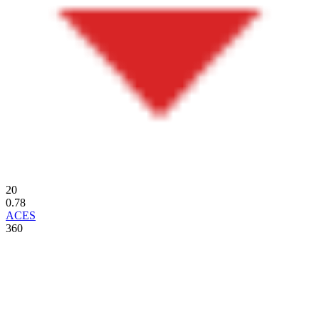
20
0.78
ACES
360