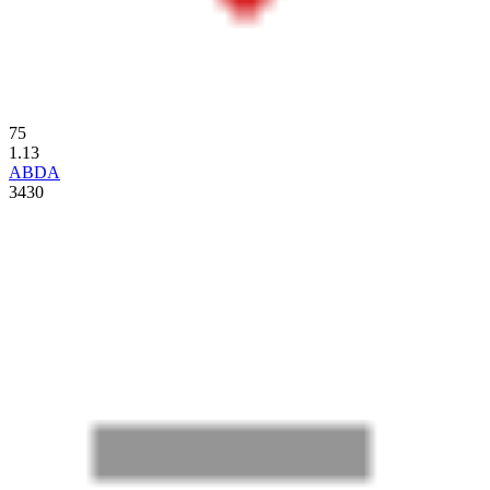
75
1.13
ABDA
3430