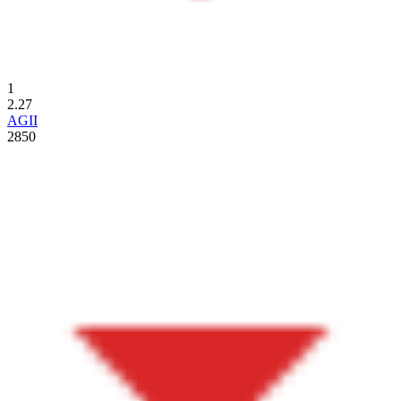
1
2.27
AGII
2850