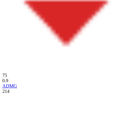
75
0.9
ADMG
214