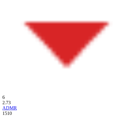
6
2.73
ADMR
1510