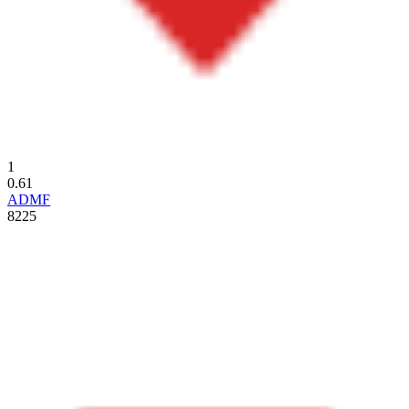
1
0.61
ADMF
8225