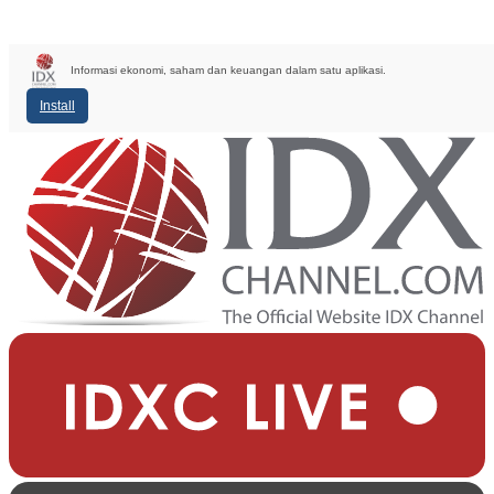
Informasi ekonomi, saham dan keuangan dalam satu aplikasi.
Install