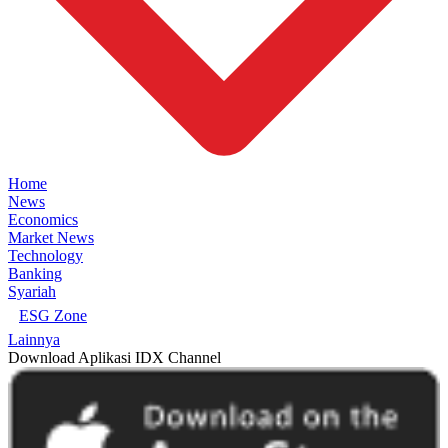
Home
News
Economics
Market News
Technology
Banking
Syariah
ESG Zone
Lainnya
Download Aplikasi IDX Channel