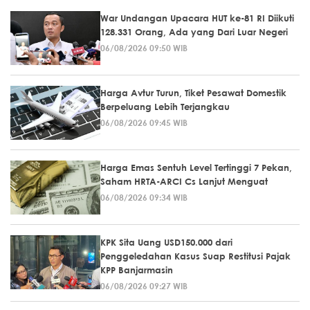
War Undangan Upacara HUT ke-81 RI Diikuti
128.331 Orang, Ada yang Dari Luar Negeri
06/08/2026 09:50 WIB
Harga Avtur Turun, Tiket Pesawat Domestik
Berpeluang Lebih Terjangkau
06/08/2026 09:45 WIB
Harga Emas Sentuh Level Tertinggi 7 Pekan,
Saham HRTA-ARCI Cs Lanjut Menguat
06/08/2026 09:34 WIB
KPK Sita Uang USD150.000 dari
Penggeledahan Kasus Suap Restitusi Pajak
KPP Banjarmasin
06/08/2026 09:27 WIB