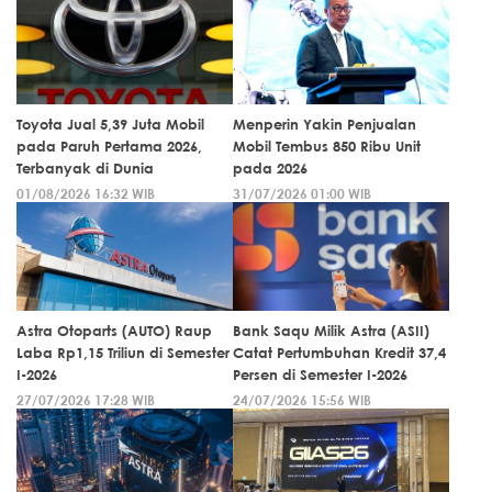
Toyota Jual 5,39 Juta Mobil
Menperin Yakin Penjualan
pada Paruh Pertama 2026,
Mobil Tembus 850 Ribu Unit
Terbanyak di Dunia
pada 2026
01/08/2026 16:32 WIB
31/07/2026 01:00 WIB
Astra Otoparts (AUTO) Raup
Bank Saqu Milik Astra (ASII)
Laba Rp1,15 Triliun di Semester
Catat Pertumbuhan Kredit 37,4
I-2026
Persen di Semester I-2026
27/07/2026 17:28 WIB
24/07/2026 15:56 WIB