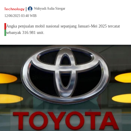
|
Technology
Wahyudi Aulia Siregar
12/06/2025 03:40 WIB
Angka penjualan mobil nasional sepanjang Januari-Mei 2025 tercatat
sebanyak 316.981 unit.