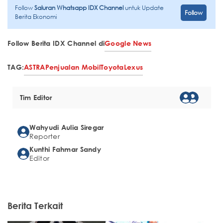
Follow
Saluran Whatsapp IDX Channel
untuk Update
Follow
Berita Ekonomi
Follow Berita IDX Channel di
Google News
TAG:
ASTRA
Penjualan Mobil
Toyota
Lexus
Tim Editor
Wahyudi Aulia Siregar
Reporter
Kunthi Fahmar Sandy
Editor
Berita Terkait