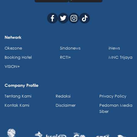
Network
Okezone
Sindonews
iNews
Booking Hotel
RCTI+
MNC Trijaya
VISION+
Company Profile
Tentang Kami
Redaksi
Privacy Policy
Kontak Kami
Disclaimer
Pedoman Media
Siber