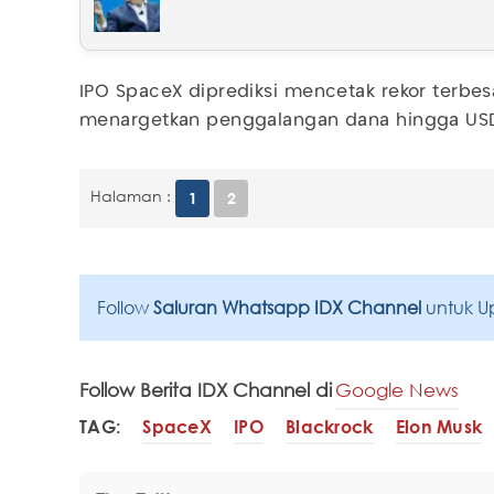
IPO SpaceX diprediksi mencetak rekor terbes
menargetkan penggalangan dana hingga USD7
Halaman :
1
2
Follow
Saluran Whatsapp IDX Channel
untuk U
Follow Berita IDX Channel di
Google News
TAG:
SpaceX
IPO
Blackrock
Elon Musk