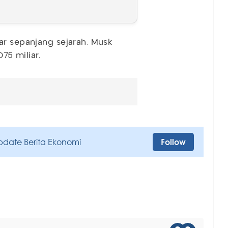
ar sepanjang sejarah. Musk
5 miliar.
pdate Berita Ekonomi
Follow