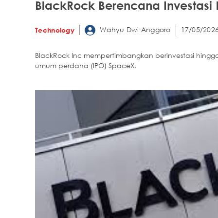
BlackRock Berencana Investasi 
Wahyu Dwi Anggoro
17/05/2026
Technology
BlackRock Inc mempertimbangkan berinvestasi hingga 
umum perdana (IPO) SpaceX.