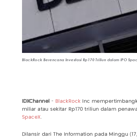
BlackRock Berencana Investasi Rp170 Triliun dalam IPO Spa
IDXChannel
-
BlackRock
Inc mempertimbangka
miliar atau sekitar Rp170 triliun dalam pen
SpaceX
.
Dilansir dari The Information pada Minggu (