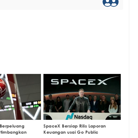
 Berpeluang
SpaceX Bersiap Rilis Laporan
ertimbangkan
Keuangan usai Go Public