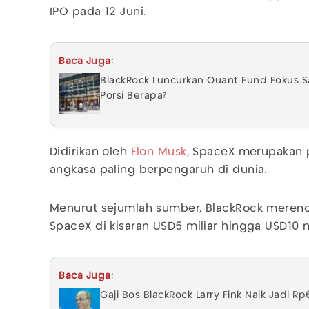
IPO pada 12 Juni.
Baca Juga:
BlackRock Luncurkan Quant Fund Fokus 
Porsi Berapa?
Didirikan oleh
Elon Musk
, SpaceX merupakan 
angkasa paling berpengaruh di dunia.
Menurut sejumlah sumber, BlackRock merenc
SpaceX di kisaran USD5 miliar hingga USD10 mi
Baca Juga:
Gaji Bos BlackRock Larry Fink Naik Jadi R