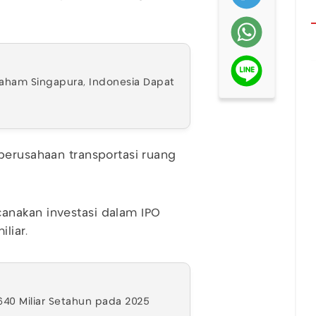
Saham Singapura, Indonesia Dapat
perusahaan transportasi ruang
anakan investasi dalam IPO
liar.
p640 Miliar Setahun pada 2025