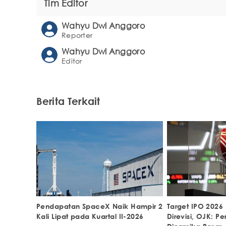
Tim Editor
Wahyu Dwi Anggoro
Reporter
Wahyu Dwi Anggoro
Editor
Berita Terkait
Pendapatan SpaceX Naik Hampir 2
Target IPO 2026
Kali Lipat pada Kuartal II-2026
Direvisi, OJK: P