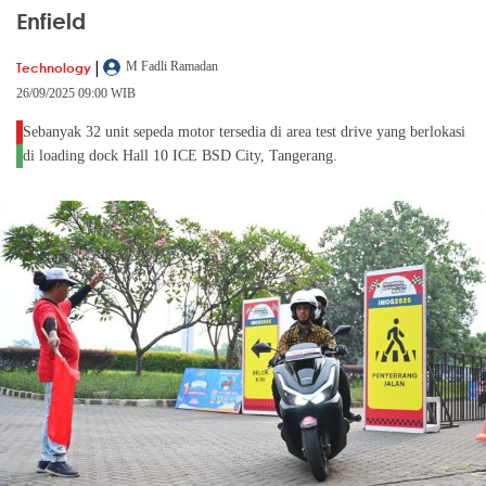
Enfield
|
Technology
M Fadli Ramadan
26/09/2025 09:00 WIB
Sebanyak 32 unit sepeda motor tersedia di area test drive yang berlokasi
di loading dock Hall 10 ICE BSD City, Tangerang.