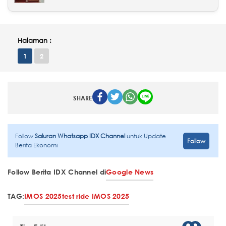
Halaman :
1
2
SHARE
Follow
Saluran Whatsapp IDX Channel
untuk Update
Follow
Berita Ekonomi
Follow Berita IDX Channel di
Google News
TAG:
IMOS 2025
test ride IMOS 2025