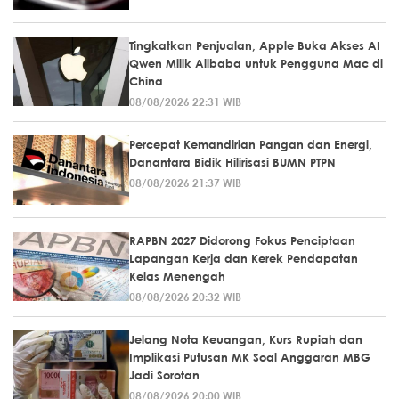
Tingkatkan Penjualan, Apple Buka Akses AI
Qwen Milik Alibaba untuk Pengguna Mac di
China
08/08/2026 22:31 WIB
Percepat Kemandirian Pangan dan Energi,
Danantara Bidik Hilirisasi BUMN PTPN
08/08/2026 21:37 WIB
RAPBN 2027 Didorong Fokus Penciptaan
Lapangan Kerja dan Kerek Pendapatan
Kelas Menengah
08/08/2026 20:32 WIB
Jelang Nota Keuangan, Kurs Rupiah dan
Implikasi Putusan MK Soal Anggaran MBG
Jadi Sorotan
08/08/2026 20:00 WIB