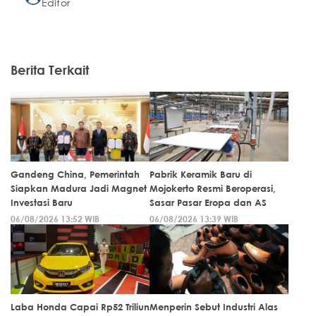
Editor
Berita Terkait
Gandeng China, Pemerintah
Pabrik Keramik Baru di
Siapkan Madura Jadi Magnet
Mojokerto Resmi Beroperasi,
Investasi Baru
Sasar Pasar Eropa dan AS
06/08/2026 13:52 WIB
06/08/2026 13:39 WIB
Laba Honda Capai Rp52 Triliun
Menperin Sebut Industri Alas