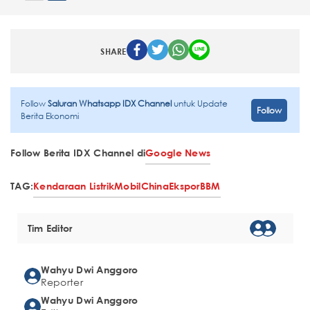
SHARE
Follow
Saluran Whatsapp IDX Channel
untuk Update
Follow
Berita Ekonomi
Follow Berita IDX Channel di
Google News
TAG:
Kendaraan Listrik
Mobil
China
Ekspor
BBM
Tim Editor
Wahyu Dwi Anggoro
Reporter
Wahyu Dwi Anggoro