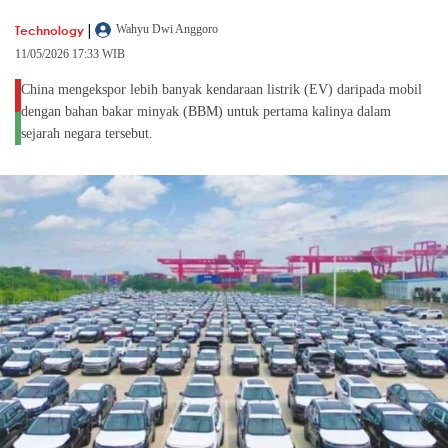
|
Technology
Wahyu Dwi Anggoro
11/05/2026 17:33 WIB
China mengekspor lebih banyak kendaraan listrik (EV) daripada mobil
dengan bahan bakar minyak (BBM) untuk pertama kalinya dalam
sejarah negara tersebut.