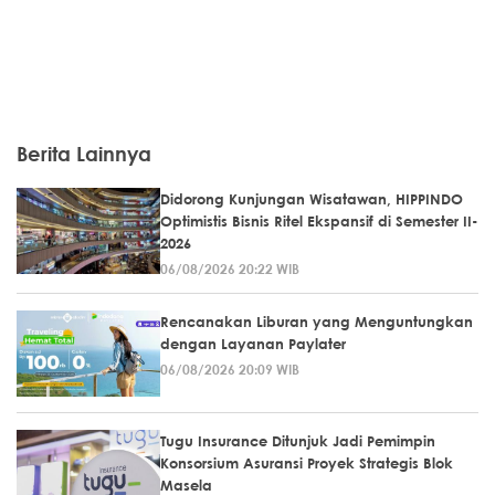
Berita Lainnya
Didorong Kunjungan Wisatawan, HIPPINDO
Optimistis Bisnis Ritel Ekspansif di Semester II-
2026
06/08/2026 20:22 WIB
Rencanakan Liburan yang Menguntungkan
dengan Layanan Paylater
06/08/2026 20:09 WIB
Tugu Insurance Ditunjuk Jadi Pemimpin
Konsorsium Asuransi Proyek Strategis Blok
Masela