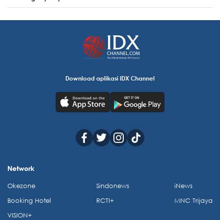
Download aplikasi IDX Channel
Network
Okezone
Sindonews
iNews
Booking Hotel
RCTI+
MNC Trijaya
VISION+