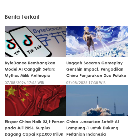
Berita Terkait
ByteDance Kembangkan
Unggah Bocoran Gameplay
Model AI Canggih Setara
Genshin Impact, Pengadilan
Mythos Milik Anthropic
China Penjarakan Dua Pelaku
07/08/2026 17:55 WIB
07/08/2026 17:38 WIB
Ekspor China Naik 23,9 Persen
China Luncurkan Satelit AI
pada Juli 2026, Surplus
Lampung-1 untuk Dukung
Dagang Capai Rp2.000 Triliun
Pertanian Indonesia