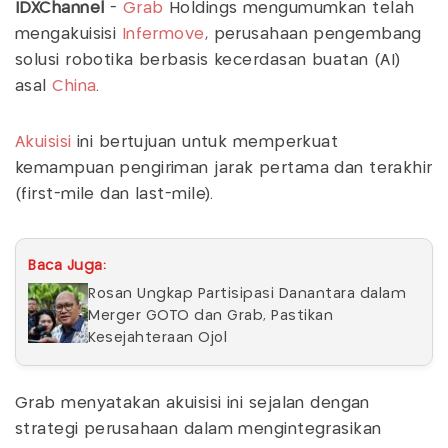
IDXChannel
-
Grab
Holdings mengumumkan telah
mengakuisisi
Infermove
, perusahaan pengembang
solusi robotika berbasis kecerdasan buatan (AI)
asal
China
.
Akuisisi
ini bertujuan untuk memperkuat
kemampuan pengiriman jarak pertama dan terakhir
(first-mile dan last-mile).
Baca Juga:
Rosan Ungkap Partisipasi Danantara dalam
Merger GOTO dan Grab, Pastikan
Kesejahteraan Ojol
Grab menyatakan akuisisi ini sejalan dengan
strategi perusahaan dalam mengintegrasikan