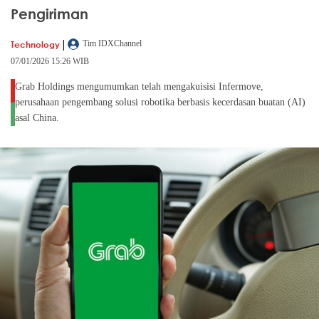
Pengiriman
|
Technology
Tim IDXChannel
07/01/2026 15:26 WIB
Grab Holdings mengumumkan telah mengakuisisi Infermove,
perusahaan pengembang solusi robotika berbasis kecerdasan buatan (AI)
asal China.