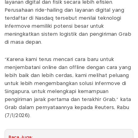
layanan digital dan fisik secara lebih efisien.
Perusahaan ride-hailing dan layanan digital yang
terdaftar di Nasdaq tersebut menilai teknologi
Infermove memiliki potensi besar untuk
meningkatkan sistem logistik dan pengiriman Grab
di masa depan.
“Karena kami terus mencari cara baru untuk
menjembatani online dan offline dengan cara yang
lebih baik dan lebih cerdas, kami melihat peluang
untuk lebih mengembangkan solusi Infermove di
Singapura, untuk melengkapi kemampuan
pengiriman jarak pertama dan terakhir Grab,” kata
Grab dalam pernyataannya kepada Reuters, Rabu
(7/1/2026).
Baca Juga: