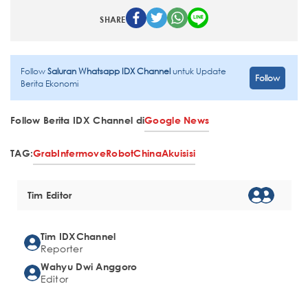
SHARE
Follow
Saluran Whatsapp IDX Channel
untuk Update
Follow
Berita Ekonomi
Follow Berita IDX Channel di
Google News
TAG:
Grab
Infermove
Robot
China
Akuisisi
Tim Editor
Tim IDXChannel
Reporter
Wahyu Dwi Anggoro
Editor