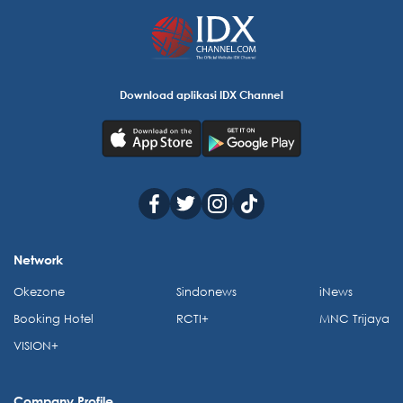
Download aplikasi IDX Channel
Network
Okezone
Sindonews
iNews
Booking Hotel
RCTI+
MNC Trijaya
VISION+
Company Profile