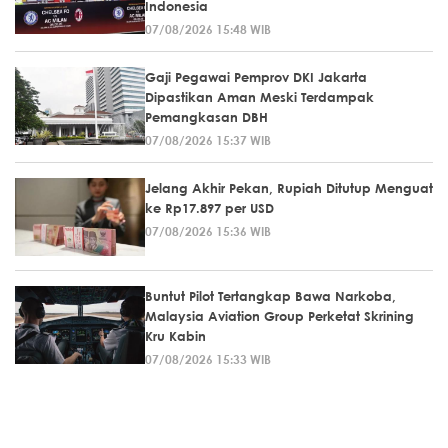
Indonesia
07/08/2026 15:48 WIB
Gaji Pegawai Pemprov DKI Jakarta
Dipastikan Aman Meski Terdampak
Pemangkasan DBH
07/08/2026 15:37 WIB
Jelang Akhir Pekan, Rupiah Ditutup Menguat
ke Rp17.897 per USD
07/08/2026 15:36 WIB
Buntut Pilot Tertangkap Bawa Narkoba,
Malaysia Aviation Group Perketat Skrining
Kru Kabin
07/08/2026 15:33 WIB