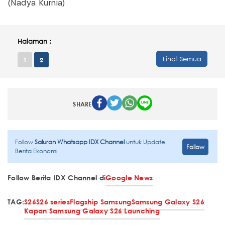
(Nadya Kurnia)
Halaman :
Lihat Semua
1
2
SHARE
Follow
Saluran Whatsapp IDX Channel
untuk Update
Follow
Berita Ekonomi
Follow Berita IDX Channel di
Google News
TAG:
S26
S26 series
Flagship Samsung
Samsung Galaxy S26
Kapan Samsung Galaxy S26 Launching