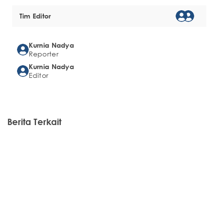
Tim Editor
Kurnia Nadya
Reporter
Kurnia Nadya
Editor
Berita Terkait