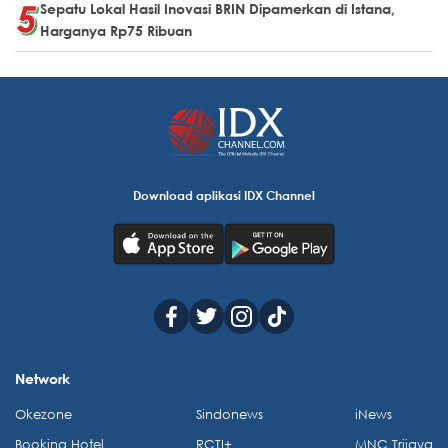
Sepatu Lokal Hasil Inovasi BRIN Dipamerkan di Istana,
Harganya Rp75 Ribuan
Download aplikasi IDX Channel
Network
Okezone
Sindonews
iNews
Booking Hotel
RCTI+
MNC Trijaya