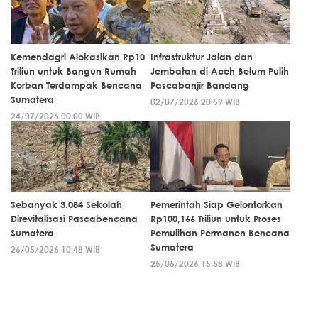
Kemendagri Alokasikan Rp10
Infrastruktur Jalan dan
Triliun untuk Bangun Rumah
Jembatan di Aceh Belum Pulih
Korban Terdampak Bencana
Pascabanjir Bandang
Sumatera
02/07/2026 20:59 WIB
24/07/2026 00:00 WIB
Sebanyak 3.084 Sekolah
Pemerintah Siap Gelontorkan
Direvitalisasi Pascabencana
Rp100,166 Triliun untuk Proses
Sumatera
Pemulihan Permanen Bencana
Sumatera
26/05/2026 10:48 WIB
25/05/2026 15:58 WIB