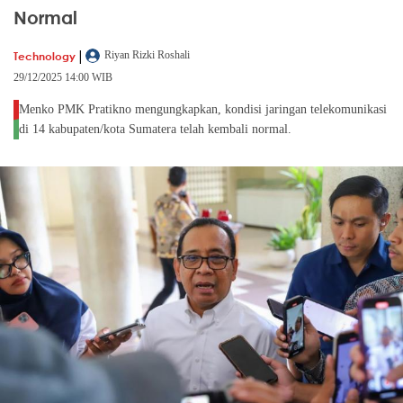
Normal
|
Technology
Riyan Rizki Roshali
29/12/2025 14:00 WIB
Menko PMK Pratikno mengungkapkan, kondisi jaringan telekomunikasi
di 14 kabupaten/kota Sumatera telah kembali normal.