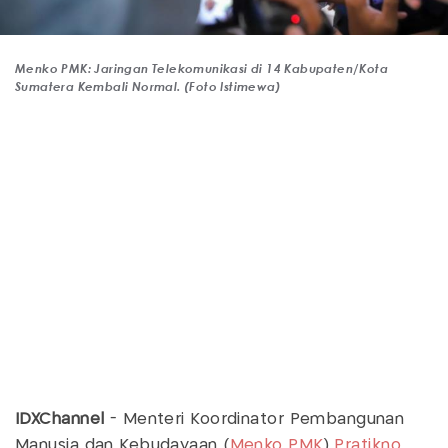
Menko PMK: Jaringan Telekomunikasi di 14 Kabupaten/Kota
Sumatera Kembali Normal. (Foto Istimewa)
IDXChannel
- Menteri Koordinator Pembangunan
Manusia dan Kebudayaan (
Menko PMK
)
Pratikno