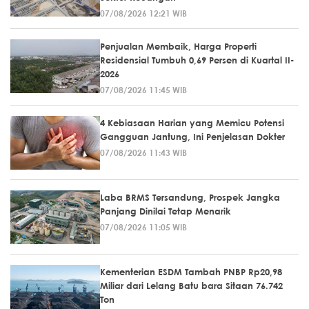
07/08/2026 12:21 WIB
Penjualan Membaik, Harga Properti
Residensial Tumbuh 0,69 Persen di Kuartal II-
2026
07/08/2026 11:45 WIB
4 Kebiasaan Harian yang Memicu Potensi
Gangguan Jantung, Ini Penjelasan Dokter
07/08/2026 11:43 WIB
Laba BRMS Tersandung, Prospek Jangka
Panjang Dinilai Tetap Menarik
07/08/2026 11:05 WIB
Kementerian ESDM Tambah PNBP Rp20,98
Miliar dari Lelang Batu bara Sitaan 76.742
Ton