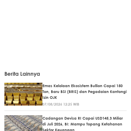
Berita Lainnya
Emas Kelolaan Ekosistem Bullion Capai 150
Ton, Baru BSI (BRIS) dan Pegadaian Kantongi
Izin OJK
07/08/2026 12:25 WIB
Cadangan Devisa RI Capai USD145,3 Miliar
di Juli 2026, BI: Mampu Topang Ketahanan
Sektor Keuangan