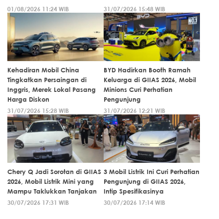
01/08/2026 11:24 WIB
31/07/2026 15:48 WIB
Kehadiran Mobil China
BYD Hadirkan Booth Ramah
Tingkatkan Persaingan di
Keluarga di GIIAS 2026, Mobil
Inggris, Merek Lokal Pasang
Minions Curi Perhatian
Harga Diskon
Pengunjung
31/07/2026 15:28 WIB
31/07/2026 12:21 WIB
Chery Q Jadi Sorotan di GIIAS
3 Mobil Listrik Ini Curi Perhatian
2026, Mobil Listrik Mini yang
Pengunjung di GIIAS 2026,
Mampu Taklukkan Tanjakan
Intip Spesifikasinya
30/07/2026 17:31 WIB
30/07/2026 17:14 WIB