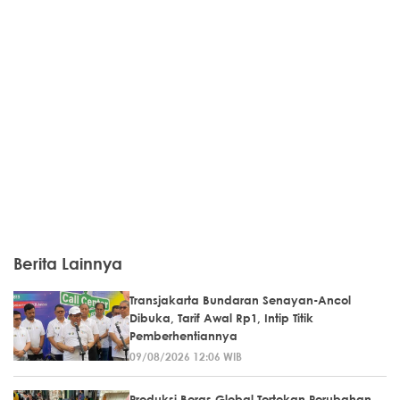
Berita Lainnya
Transjakarta Bundaran Senayan-Ancol
Dibuka, Tarif Awal Rp1, Intip Titik
Pemberhentiannya
09/08/2026 12:06 WIB
Produksi Beras Global Tertekan Perubahan