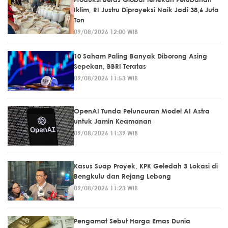
Iklim, RI Justru Diproyeksi Naik Jadi 38,6 Juta
Ton
09/08/2026 12:00 WIB
10 Saham Paling Banyak Diborong Asing
Sepekan, BBRI Teratas
09/08/2026 11:53 WIB
OpenAI Tunda Peluncuran Model AI Astra
untuk Jamin Keamanan
09/08/2026 11:39 WIB
Kasus Suap Proyek, KPK Geledah 3 Lokasi di
Bengkulu dan Rejang Lebong
09/08/2026 11:23 WIB
Pengamat Sebut Harga Emas Dunia