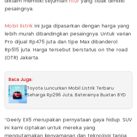
diklaim memiliki sejumlah
fitur
yang tidak dimiliki
pesaingnya.
Mobil listrik
ini juga dipasarkan dengan harga yang
lebih murah dibandingkan pesaingnya. Untuk varian
Pro dijual Rp475 juta dan tipe Max dibanderol
Rp515 juta. Harga tersebut berstatus on the road
(OTR) Jakarta.
Baca Juga:
Toyota Luncurkan Mobil Listrik Terbaru
Seharga Rp296 Juta, Baterainya Buatan BYD
"Geely EX5 merupakan pernyataan gaya hidup. SUV
ini kami ciptakan untuk mereka yang
mengutamakan kenyamanan dan teknologi tanpa