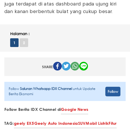
juga terdapat di atas dashboard pada ujung kiri
dan kanan berbentuk bulat yang cukup besar.
Halaman :
1
2
SHARE
Follow
Saluran Whatsapp IDX Channel
untuk Update
Follow
Berita Ekonomi
Follow Berita IDX Channel di
Google News
TAG:
geely EX5
Geely Auto Indonesia
SUV
Mobil Listrik
Fitur