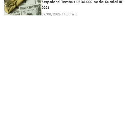
Berpotensi Tembus USD5.000 pada Kuartal III-
2026
09/08/2026 11:00 WIB