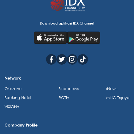
Download aplikasi IDX Channel
Network
Okezone
Sindonews
iNews
Booking Hotel
RCTI+
MNC Trijaya
VISION+
Company Profile