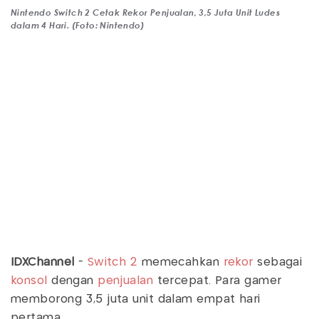
Nintendo Switch 2 Cetak Rekor Penjualan, 3,5 Juta Unit Ludes
dalam 4 Hari. (Foto: Nintendo)
IDXChannel
-
Switch 2
memecahkan
rekor
sebagai
konsol
dengan
penjualan
tercepat. Para gamer
memborong 3,5 juta unit dalam empat hari
pertama.