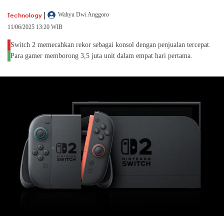
|
Technology
Wahyu Dwi Anggoro
11/06/2025 13:20 WIB
Switch 2 memecahkan rekor sebagai konsol dengan penjualan tercepat.
Para gamer memborong 3,5 juta unit dalam empat hari pertama.