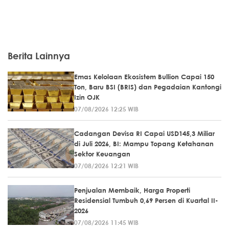
Berita Lainnya
Emas Kelolaan Ekosistem Bullion Capai 150
Ton, Baru BSI (BRIS) dan Pegadaian Kantongi
Izin OJK
07/08/2026 12:25 WIB
Cadangan Devisa RI Capai USD145,3 Miliar
di Juli 2026, BI: Mampu Topang Ketahanan
Sektor Keuangan
07/08/2026 12:21 WIB
Penjualan Membaik, Harga Properti
Residensial Tumbuh 0,69 Persen di Kuartal II-
2026
07/08/2026 11:45 WIB