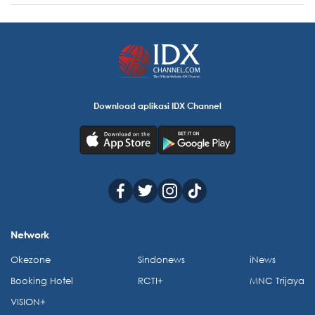
Download aplikasi IDX Channel
Network
Okezone
Sindonews
iNews
Booking Hotel
RCTI+
MNC Trijaya
VISION+