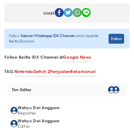
SHARE
Follow
Saluran Whatsapp IDX Channel
untuk Update
Follow
Berita Ekonomi
Follow Berita IDX Channel di
Google News
TAG:
Nintendo
Switch 2
Penjualan
Rekor
konsol
Tim Editor
Wahyu Dwi Anggoro
Reporter
Wahyu Dwi Anggoro
Editor