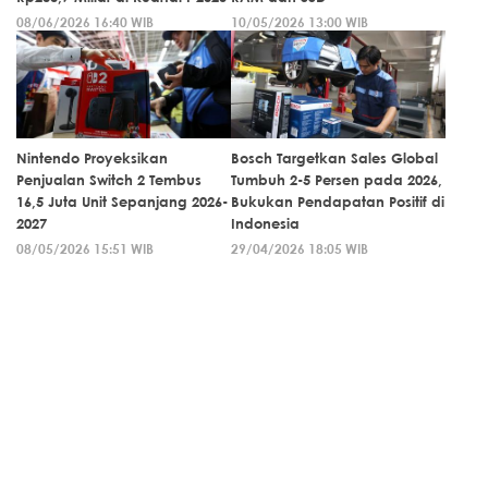
08/06/2026 16:40 WIB
10/05/2026 13:00 WIB
Nintendo Proyeksikan
Bosch Targetkan Sales Global
Penjualan Switch 2 Tembus
Tumbuh 2-5 Persen pada 2026,
16,5 Juta Unit Sepanjang 2026-
Bukukan Pendapatan Positif di
2027
Indonesia
08/05/2026 15:51 WIB
29/04/2026 18:05 WIB