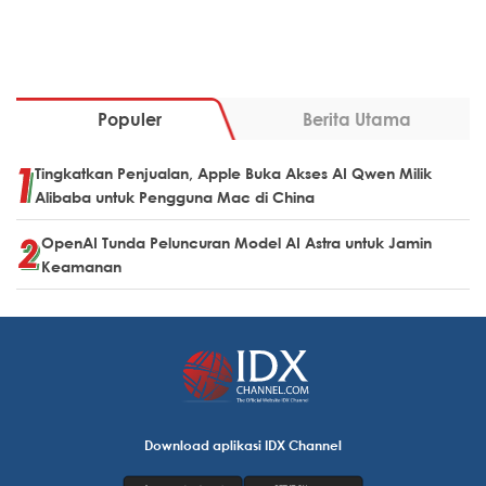
Populer
Berita Utama
Tingkatkan Penjualan, Apple Buka Akses AI Qwen Milik
Alibaba untuk Pengguna Mac di China
OpenAI Tunda Peluncuran Model AI Astra untuk Jamin
Keamanan
Download aplikasi IDX Channel