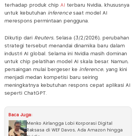
terhadap produk chip
AI
terbaru Nvidia, khususnya
untuk kebutuhan
inference
saat model AI
merespons permintaan pengguna.
Dikutip dari
Reuters
, Selasa (3/2/2026), perubahan
strategi tersebut menandai dinamika baru dalam
industri AI global. Selama ini Nvidia masih dominan
untuk chip pelatihan model AI skala besar. Namun,
persaingan mulai bergeser ke
inference
, yang kini
menjadi medan kompetisi baru seiring
meningkatnya kebutuhan respons cepat aplikasi AI
seperti ChatGPT.
Baca Juga:
Menko Airlangga Lobi Korporasi Digital
Raksasa di WEF Davos, Ada Amazon hingga