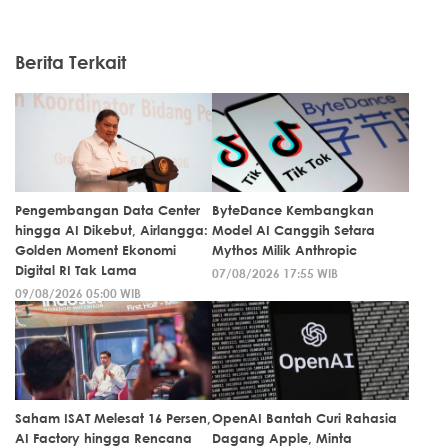
Berita Terkait
Pengembangan Data Center
ByteDance Kembangkan
hingga AI Dikebut, Airlangga:
Model AI Canggih Setara
Golden Moment Ekonomi
Mythos Milik Anthropic
Digital RI Tak Lama
07/08/2026 17:55 WIB
09/08/2026 05:00 WIB
Saham ISAT Melesat 16 Persen,
OpenAI Bantah Curi Rahasia
AI Factory hingga Rencana
Dagang Apple, Minta