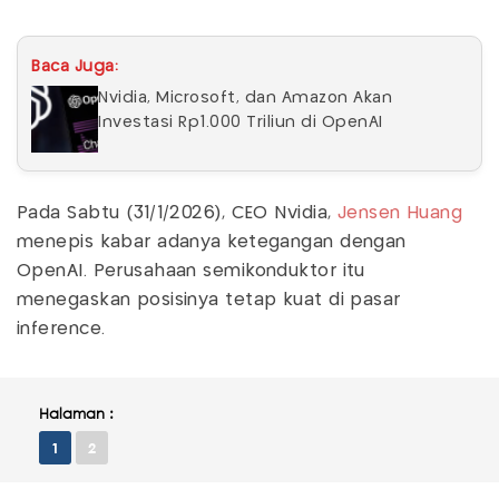
Baca Juga:
Nvidia, Microsoft, dan Amazon Akan
Investasi Rp1.000 Triliun di OpenAI
Pada Sabtu (31/1/2026), CEO Nvidia,
Jensen Huang
menepis kabar adanya ketegangan dengan
OpenAI. Perusahaan semikonduktor itu
menegaskan posisinya tetap kuat di pasar
inference.
Halaman :
1
2