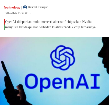
|
Technology
Rahmat Fiansyah
03/02/2026 15:37 WIB
OpenAI dilaporkan mulai mencari alternatif chip selain Nvidia
menyusul ketidakpuasan terhadap kualitas produk chip terbarunya.