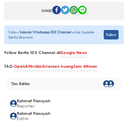
SHARE
Follow
Saluran Whatsapp IDX Channel
untuk Update
Follow
Berita Ekonomi
Follow Berita IDX Channel di
Google News
TAG:
OpenAI
Nvidia
AI
Jensen huang
Sam Altman
Tim Editor
Rahmat Fiansyah
Reporter
Rahmat Fiansyah
Editor