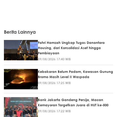
Berita Lainnya
Fahri Hamzah Ungkap Tugas Danantara
Housing, dari Konsolidasi Aset hingga
Pembiayaan
09/08/2026 17:40 WIB
Kebakaran Belum Padam, Kawasan Gunung
Bromo Masih Level II Waspada
09/08/2026 17:25 WIB
Bank Jakarta Gandeng Persija, Macan
Kemayoran Targetkan Juara di HUT ke-500
09/08/2026 17:22 WIB