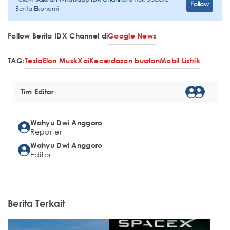
Follow
Berita Ekonomi
Follow Berita IDX Channel di
Google News
TAG:
Tesla
Elon Musk
Xai
Kecerdasan buatan
Mobil Listrik
Tim Editor
Wahyu Dwi Anggoro
Reporter
Wahyu Dwi Anggoro
Editor
Berita Terkait