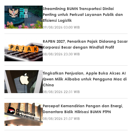
Streamlining BUMN Transportasi Dinilai
Penting untuk Perkuat Layanan Publik dan
Efisiensi Logistik
09/08/2026 03:00 WIB
RAPBN 2027, Penarikan Pajak Didorong Sasar
Korporasi Besar dengan Windfall Profit
08/08/2026 23:30 WIB
Tingkatkan Penjualan, Apple Buka Akses AI
Qwen Milik Alibaba untuk Pengguna Mac di
China
08/08/2026 22:31 WIB
Percepat Kemandirian Pangan dan Energi,
Danantara Bidik Hilirisasi BUMN PTPN
08/08/2026 21:37 WIB