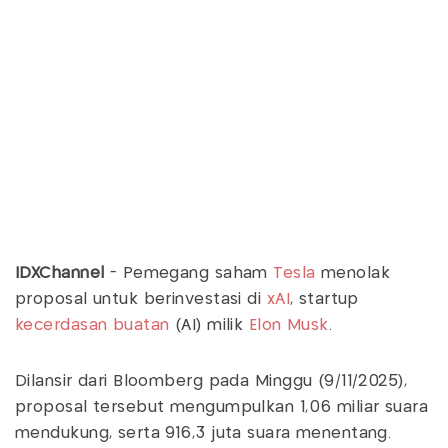
IDXChannel
- Pemegang saham
Tesla
menolak
proposal untuk berinvestasi di
xAI
, startup
kecerdasan buatan
(AI) milik
Elon Musk
.
Dilansir dari Bloomberg pada Minggu (9/11/2025),
proposal tersebut mengumpulkan 1,06 miliar suara
mendukung, serta 916,3 juta suara menentang.