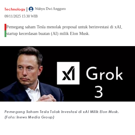
|
Technology
Wahyu Dwi Anggoro
09/11/2025 15:30 WIB
Pemegang saham Tesla menolak proposal untuk berinvestasi di xAI,
startup kecerdasan buatan (AI) milik Elon Musk.
Pemegang Saham Tesla Tolak Investasi di xAI Milik Elon Musk.
(Foto: Inews Media Group)