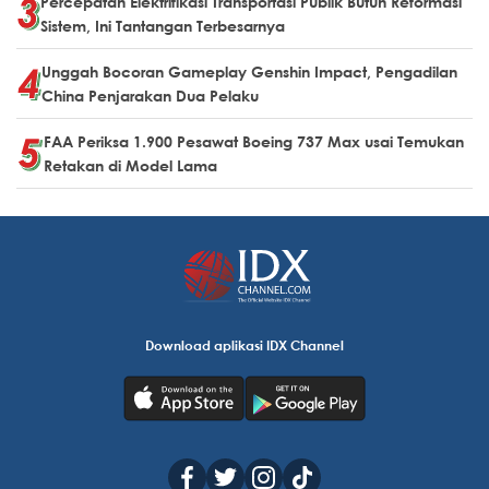
Percepatan Elektrifikasi Transportasi Publik Butuh Reformasi
Sistem, Ini Tantangan Terbesarnya
Unggah Bocoran Gameplay Genshin Impact, Pengadilan
China Penjarakan Dua Pelaku
FAA Periksa 1.900 Pesawat Boeing 737 Max usai Temukan
Retakan di Model Lama
Download aplikasi IDX Channel