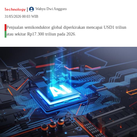
|
Technology
Wahyu Dwi Anggoro
31/05/2026 00:03 WIB
Penjualan semikonduktor global diperkirakan mencapai USD1 triliun
atau sekitar Rp17.300 triliun pada 2026.