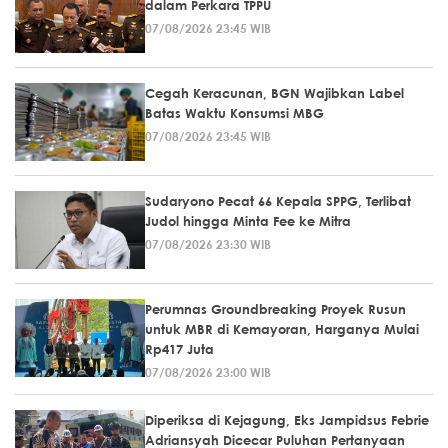
dalam Perkara TPPU
07/08/2026 23:45 WIB
Cegah Keracunan, BGN Wajibkan Label
Batas Waktu Konsumsi MBG
07/08/2026 23:45 WIB
Sudaryono Pecat 66 Kepala SPPG, Terlibat
Judol hingga Minta Fee ke Mitra
07/08/2026 23:30 WIB
Perumnas Groundbreaking Proyek Rusun
untuk MBR di Kemayoran, Harganya Mulai
Rp417 Juta
07/08/2026 23:00 WIB
Diperiksa di Kejagung, Eks Jampidsus Febrie
Adriansyah Dicecar Puluhan Pertanyaan