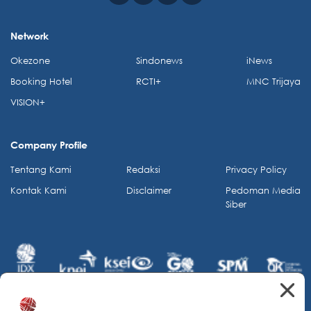
Network
Okezone
Sindonews
iNews
Booking Hotel
RCTI+
MNC Trijaya
VISION+
Company Profile
Tentang Kami
Redaksi
Privacy Policy
Kontak Kami
Disclaimer
Pedoman Media
Siber