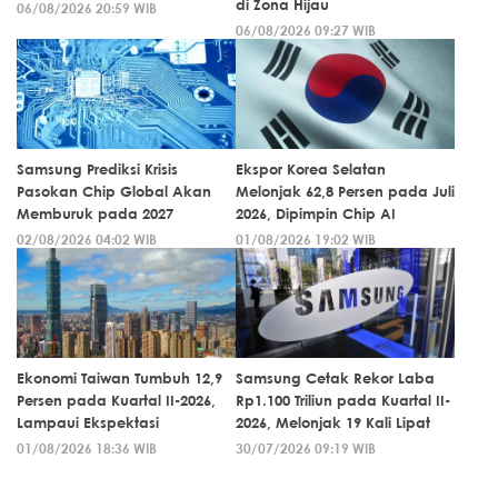
di Zona Hijau
06/08/2026 20:59 WIB
06/08/2026 09:27 WIB
Samsung Prediksi Krisis
Ekspor Korea Selatan
Pasokan Chip Global Akan
Melonjak 62,8 Persen pada Juli
Memburuk pada 2027
2026, Dipimpin Chip AI
02/08/2026 04:02 WIB
01/08/2026 19:02 WIB
Ekonomi Taiwan Tumbuh 12,9
Samsung Cetak Rekor Laba
Persen pada Kuartal II-2026,
Rp1.100 Triliun pada Kuartal II-
Lampaui Ekspektasi
2026, Melonjak 19 Kali Lipat
01/08/2026 18:36 WIB
30/07/2026 09:19 WIB