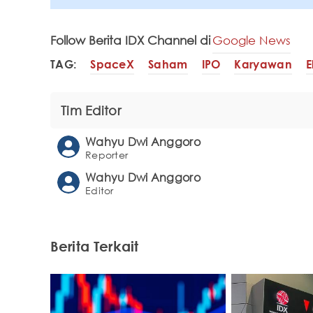
Follow Berita IDX Channel di
Google News
TAG:
SpaceX
Saham
IPO
Karyawan
E
Tim Editor
Wahyu Dwi Anggoro
Reporter
Wahyu Dwi Anggoro
Editor
Berita Terkait