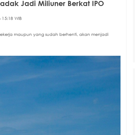
ak Jadi Miliuner Berkat IPO
 15:18 WIB
bekerja maupun yang sudah berhenti, akan menjadi