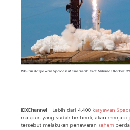
Ribuan Karyawan SpaceX Mendadak Jadi Miliuner Berkat IP
IDXChannel
- Lebih dari 4.400
karyawan
Spac
maupun yang sudah berhenti, akan menjadi j
tersebut melakukan penawaran
saham
perda