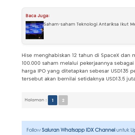
Baca Juga:
Saham-saham Teknologi Antariksa Ikut M
Hise menghabiskan 12 tahun di SpaceX dan 
100.000 saham melalui pekerjaannya sebagai
harga IPO yang ditetapkan sebesar USD135 p
tersebut akan bernilai setidaknya USD13,5 juta
Halaman :
1
2
Follow
Saluran Whatsapp IDX Channel
untuk U