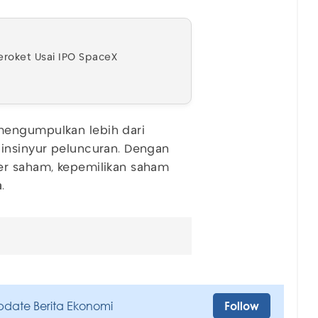
eroket Usai IPO SpaceX
mengumpulkan lebih dari
 insinyur peluncuran. Dengan
er saham, kepemilikan saham
.
pdate Berita Ekonomi
Follow