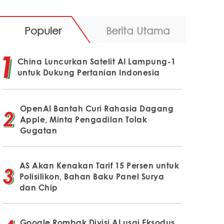
Populer
Berita Utama
China Luncurkan Satelit AI Lampung-1
untuk Dukung Pertanian Indonesia
OpenAI Bantah Curi Rahasia Dagang
Apple, Minta Pengadilan Tolak
Gugatan
AS Akan Kenakan Tarif 15 Persen untuk
Polisilikon, Bahan Baku Panel Surya
dan Chip
Google Rombak Divisi AI usai Eksodus