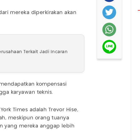
 dari mereka diperkirakan akan
usahaan Terkait Jadi Incaran
X mendapatkan kompensasi
ngga karyawan teknis.
York Times adalah Trevor Hise,
ah, meskipun orang tuanya
n yang mereka anggap lebih