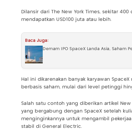
Dilansir dari The New York Times, sekitar 400
mendapatkan USD100 juta atau lebih.
Baca Juga:
Demam IPO SpaceX Landa Asia, Saham Per
Hal ini dikarenakan banyak karyawan Space
berbasis saham, mulai dari level petinggi hi
Salah satu contoh yang diberikan artikel New 
yang bergabung dengan SpaceX setelah kuli
menginginkannya untuk mengambil pekerjaa
stabil di General Electric.