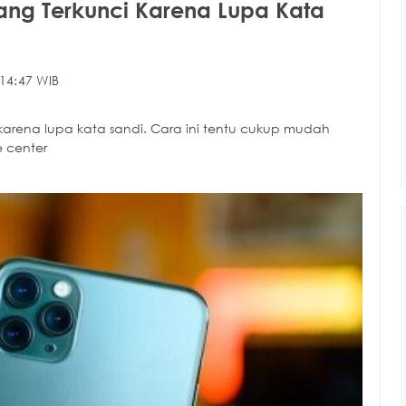
ng Terkunci Karena Lupa Kata
14:47 WIB
rena lupa kata sandi. Cara ini tentu cukup mudah
 center