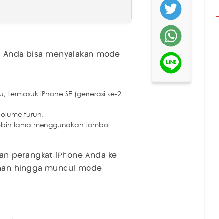
n, Anda bisa menyalakan mode
ru, termasuk iPhone SE (generasi ke-2
olume turun.
i lebih lama menggunakan tombol
an perangkat iPhone Anda ke
ahan hingga muncul mode