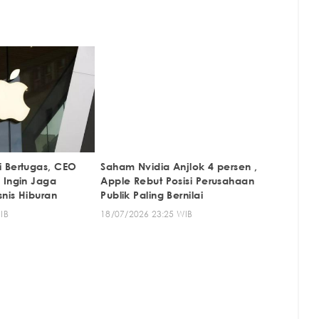
 Bertugas, CEO
Saham Nvidia Anjlok 4 persen ,
 Ingin Jaga
Apple Rebut Posisi Perusahaan
nis Hiburan
Publik Paling Bernilai
IB
18/07/2026 23:25 WIB