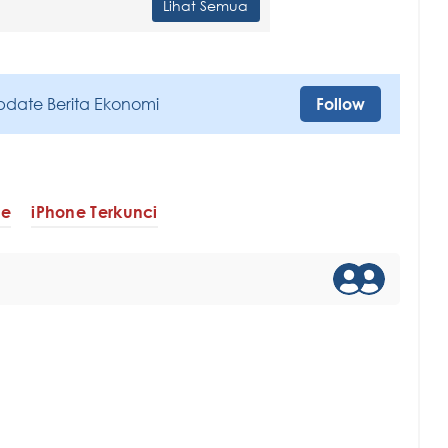
Lihat Semua
pdate Berita Ekonomi
Follow
le
iPhone Terkunci