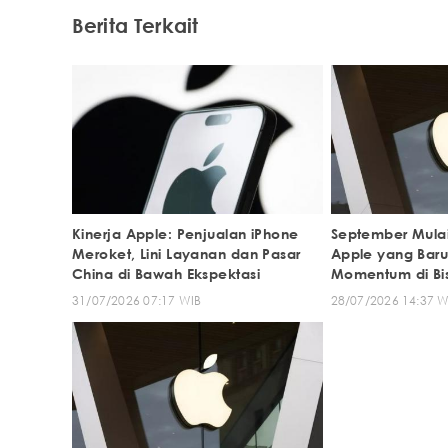
Berita Terkait
Kinerja Apple: Penjualan iPhone
September Mulai
Meroket, Lini Layanan dan Pasar
Apple yang Baru
China di Bawah Ekspektasi
Momentum di Bis
31/07/2026 07:17 WIB
28/07/2026 14:37 W