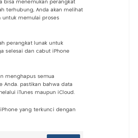
da bisa menemukan perangkat
dah terhubung, Anda akan melihat
kan untuk memulai proses
 perangkat lunak untuk
ga selesai dan cabut iPhone
akan menghapus semua
e Anda. pastikan bahwa data
elalui iTunes maupun iCloud.
 iPhone yang terkunci dengan