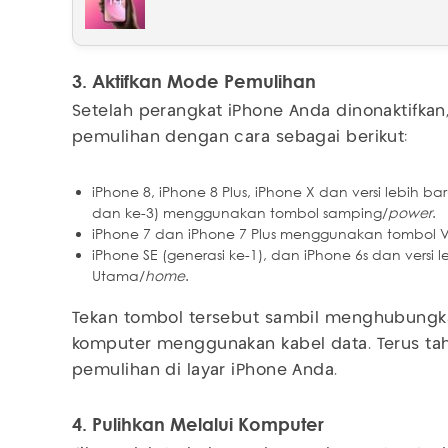
3.
Aktifkan Mode Pemulihan
Setelah perangkat iPhone Anda dinonaktifka
pemulihan dengan cara sebagai berikut:
iPhone 8, iPhone 8 Plus, iPhone X dan versi lebih ba
dan ke-3) menggunakan tombol samping/
power
.
iPhone 7 dan iPhone 7 Plus menggunakan tombol V
iPhone SE (generasi ke-1), dan iPhone 6s dan vers
Utama/
home
.
Tekan tombol tersebut sambil menghubungk
komputer menggunakan kabel data. Terus t
pemulihan di layar iPhone Anda.
4.
Pulihkan Melalui Komputer