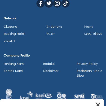
Network
Okezone
Sindonews
iNews
Booking Hotel
RCTI+
MNC Trijaya
VISION+
Company Profile
Tentang Kami
Redaksi
Privacy Policy
Kontak Kami
Disclaimer
Pedoman Media
Siber