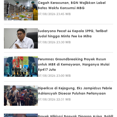
Cegah Keracunan, BGN Wajibkan Label
Batas Waktu Konsumsi MBG
07/08/2026 23:45 WIB
Sudaryono Pecat 66 Kepala SPPG, Terlibat
Judol hingga Minta Fee ke Mitra
07/08/2026 23:30 WIB
Perumnas Groundbreaking Proyek Rusun
untuk MBR di Kemayoran, Harganya Mulai
Rp417 Juta
07/08/2026 23:00 WIB
Diperiksa di Kejagung, Eks Jampidsus Febrie
Adriansyah Dicecar Puluhan Pertanyaan
07/08/2026 22:31 WIB
Proyek Hilirisasi Banyak Digarap Asing, Bahlil