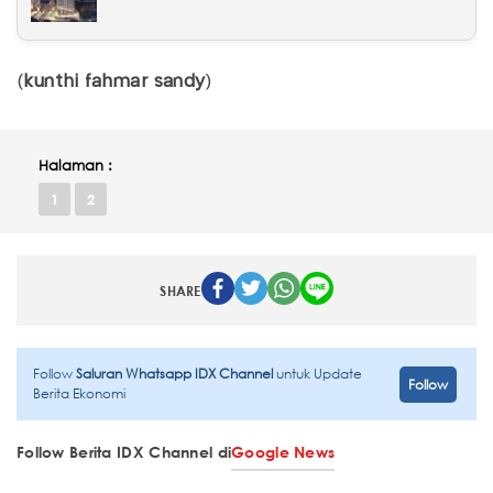
(
kunthi fahmar sandy
)
Halaman :
1
2
SHARE
Follow
Saluran Whatsapp IDX Channel
untuk Update
Follow
Berita Ekonomi
Follow Berita IDX Channel di
Google News