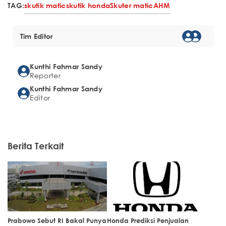
TAG:
skutik matic
skutik honda
Skuter matic
AHM
Tim Editor
Kunthi Fahmar Sandy
Reporter
Kunthi Fahmar Sandy
Editor
Berita Terkait
Prabowo Sebut RI Bakal Punya
Honda Prediksi Penjualan