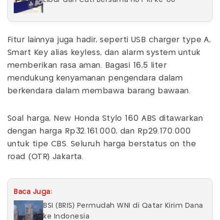
Libur dan Cuti Bersama HUT RI ke-80
Fitur lainnya juga hadir, seperti USB charger type A,
Smart Key alias keyless, dan alarm system untuk
memberikan rasa aman. Bagasi 16,5 liter
mendukung kenyamanan pengendara dalam
berkendara dalam membawa barang bawaan.
Soal harga, New Honda Stylo 160 ABS ditawarkan
dengan harga Rp32.161.000, dan Rp29.170.000
untuk tipe CBS. Seluruh harga berstatus on the
road (OTR) Jakarta.
Baca Juga:
BSI (BRIS) Permudah WNI di Qatar Kirim Dana
ke Indonesia