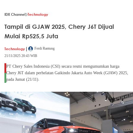
IDX Channel
Technology
Tampil di GJAW 2025, Chery J6T Dijual
Mulai Rp525,5 Juta
|
Technology
Ferdi Rantung
21/11/2025 20:43 WIB
PT Chery Sales Indonesia (CSI) secara resmi mengumumkan harga
Chery J6T dalam perhelatan Gaikindo Jakarta Auto Week (GJAW) 2025,
pada Jumat (21/11).