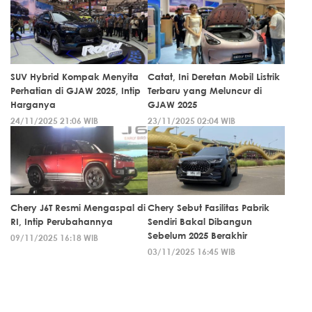
SUV Hybrid Kompak Menyita
Catat, Ini Deretan Mobil Listrik
Perhatian di GJAW 2025, Intip
Terbaru yang Meluncur di
Harganya
GJAW 2025
24/11/2025 21:06 WIB
23/11/2025 02:04 WIB
Chery J6T Resmi Mengaspal di
Chery Sebut Fasilitas Pabrik
RI, Intip Perubahannya
Sendiri Bakal Dibangun
Sebelum 2025 Berakhir
09/11/2025 16:18 WIB
03/11/2025 16:45 WIB