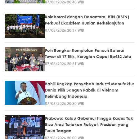
07/08/2026 20:40 WIB
Kolaborasi dengan Danantara, BTN (BBTN)
Perkuat Ekosistem Hunian Berkelanjutan
07/08/2026 20:37 WIB
Polri Bongkar Komplotan Pencuri Baterai
Tower di 17 Titik, Kerugian Capai Rp432 Juta
07/08/2026 20:31 WIB
Bahlil Ungkap Penyebab Industri Manufaktur
Dunia Pilih Bangun Pabrik di Vietnam
Ketimbang Indonesia
07/08/2026 20:30 WIB
Prabowo: Kalau Gubernur hingga Kades Tak
Bisa Atasi Teriakan Rakyat, Presiden yang
Turun Tangan
07/08/2026 20:00 WIB