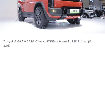
Tampil di GJAW 2025, Chery J6T Dijual Mulai Rp525,5 Juta. (Foto:
IMG)