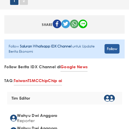
1
2
SHARE
Follow
Saluran Whatsapp IDX Channel
untuk Update
Follow
Berita Ekonomi
Follow Berita IDX Channel di
Google News
TAG:
Taiwan
TSMC
Chip
Chip ai
Tim Editor
Wahyu Dwi Anggoro
Reporter
Wahyu Dwi Anggoro