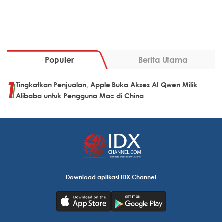
Populer
Berita Utama
Tingkatkan Penjualan, Apple Buka Akses AI Qwen Milik
Alibaba untuk Pengguna Mac di China
Download aplikasi IDX Channel