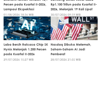
Persen pada Kuartal II-2026,
Rp1.100 Triliun pada Kuartal II-
Lampaui Ekspektasi
2026, Melonjak 19 Kali Lipat
01/08/2026 18:36 WIB
30/07/2026 09:19 WIB
Laba Bersih Raksasa Chip SK
Nasdaq Dibuka Melemah,
Hynix Melonjak 1.200 Persen
Saham-Saham AI Jadi
pada Kuartal II-2026
Pemberat
29/07/2026 15:27 WIB
28/07/2026 21:55 WIB