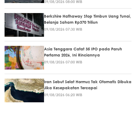
09/08/2026 08:00 WIB
Berkshire Hathaway Stop Timbun Uang Tunai,
Belanja Saham Rp370 Triliun
09/08/2026 07:30 WIB
Asia Tenggara Catat 35 IPO pada Paruh
Pertama 2026, Ini Rinciannya
09/08/2026 07:00 WIB
Iran Sebut Selat Hormuz Tak Otomatis Dibuka
Jika Kesepakatan Tercapai
09/08/2026 06:20 WIB