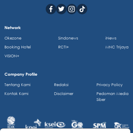
Network
Okezone
Sindonews
iNews
Booking Hotel
RCTI+
MNC Trijaya
VISION+
Company Profile
Tentang Kami
Redaksi
Privacy Policy
Kontak Kami
Disclaimer
Pedoman Media
Siber