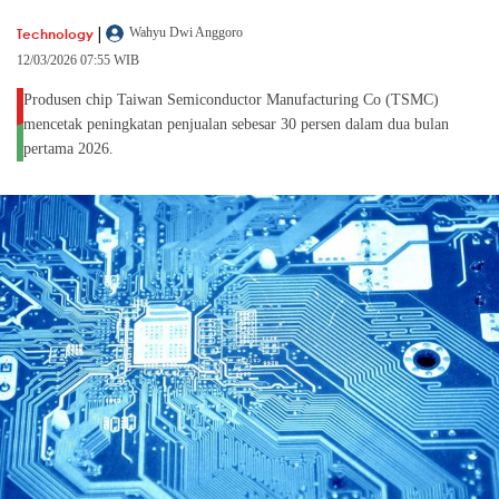
|
Technology
Wahyu Dwi Anggoro
12/03/2026 07:55 WIB
Produsen chip Taiwan Semiconductor Manufacturing Co (TSMC)
mencetak peningkatan penjualan sebesar 30 persen dalam dua bulan
pertama 2026.