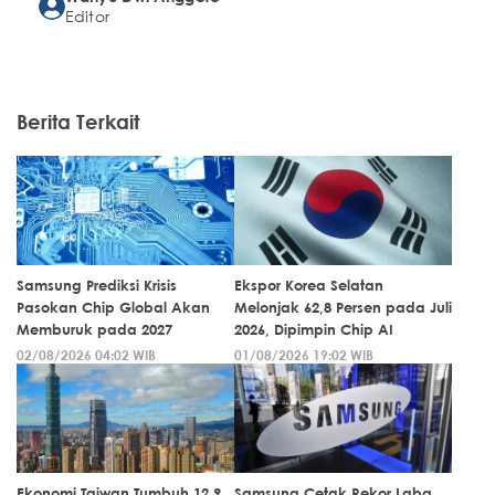
Editor
Berita Terkait
Samsung Prediksi Krisis
Ekspor Korea Selatan
Pasokan Chip Global Akan
Melonjak 62,8 Persen pada Juli
Memburuk pada 2027
2026, Dipimpin Chip AI
02/08/2026 04:02 WIB
01/08/2026 19:02 WIB
Ekonomi Taiwan Tumbuh 12,9
Samsung Cetak Rekor Laba