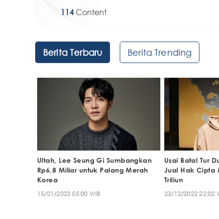
114
Content
Berita Terbaru
Berita Trending
Ultah, Lee Seung Gi Sumbangkan
Usai Batal Tur D
Rp6,8 Miliar untuk Palang Merah
Jual Hak Cipta
Korea
Triliun
15/01/2023 05:00 WIB
23/12/2022 22:02 