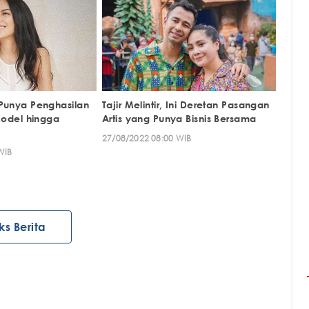
 Punya Penghasilan
Tajir Melintir, Ini Deretan Pasangan
 Model hingga
Artis yang Punya Bisnis Bersama
27/08/2022 08:00 WIB
WIB
ks Berita