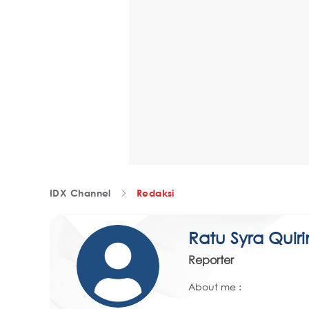
IDX Channel
Redaksi
Ratu Syra Quir
Reporter
About me :