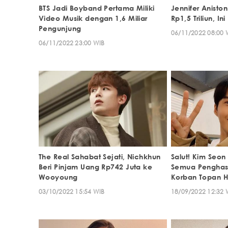
BTS Jadi Boyband Pertama Miliki
Jennifer Aniston 
Video Musik dengan 1,6 Miliar
Rp1,5 Triliun, 
Pengunjung
06/11/2022 08:00 
06/11/2022 23:00 WIB
The Real Sahabat Sejati, Nichkhun
Salut! Kim Seo
Beri Pinjam Uang Rp742 Juta ke
Semua Penghasi
Wooyoung
Korban Topan 
03/10/2022 15:54 WIB
18/09/2022 12:32 