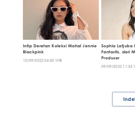
Intip Deretan Koleksi Mahal Jennie
Sophia Latjuba
Blackpink
Fantastis, dari
Produser
10/09/2022 06:30 WIB
09/09/2022 11:33 
Inde