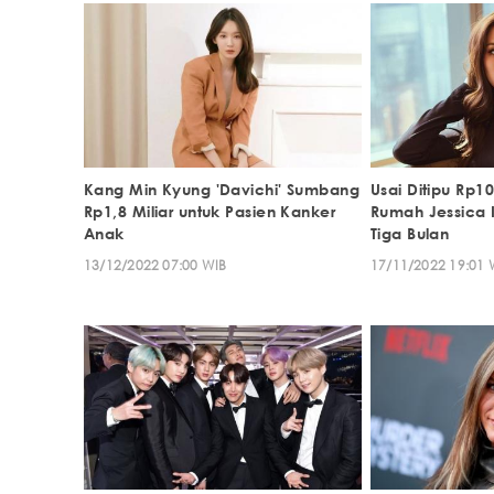
Kang Min Kyung 'Davichi' Sumbang
Usai Ditipu Rp10
Rp1,8 Miliar untuk Pasien Kanker
Rumah Jessica 
Anak
Tiga Bulan
13/12/2022 07:00 WIB
17/11/2022 19:01 