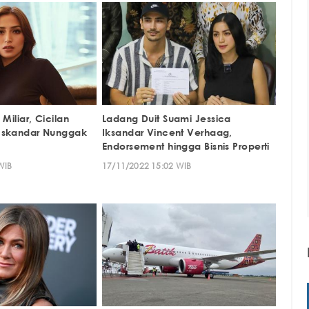
 Miliar, Cicilan
Ladang Duit Suami Jessica
Iskandar Nunggak
Iksandar Vincent Verhaag,
Endorsement hingga Bisnis Properti
WIB
17/11/2022 15:02 WIB