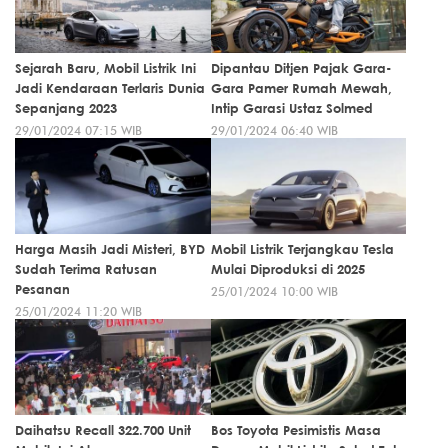
Sejarah Baru, Mobil Listrik Ini
Dipantau Ditjen Pajak Gara-
Jadi Kendaraan Terlaris Dunia
Gara Pamer Rumah Mewah,
Sepanjang 2023
Intip Garasi Ustaz Solmed
29/01/2024 07:15 WIB
29/01/2024 06:40 WIB
Harga Masih Jadi Misteri, BYD
Mobil Listrik Terjangkau Tesla
Sudah Terima Ratusan
Mulai Diproduksi di 2025
Pesanan
25/01/2024 10:00 WIB
25/01/2024 11:20 WIB
Daihatsu Recall 322.700 Unit
Bos Toyota Pesimistis Masa