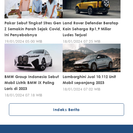
Pakar Sebut Tingkat Stres Gen
Land Rover Defender Beratap
Z Semakin Parah Sejak Covid,
Kain Seharga Rp1,9 Miliar
Ini Penyebabnya
Ludes Terjual
19/01/2024 05:00 WIB
18/01/2024 07:25 WIB
BMW Group Indonesia Sebut
Lamborghini Jual 10.112 Unit
Mobil Listrik BMW iX Paling
Mobil sepanjang 2023
Laris di 2023
18/01/2024 07:02 WIB
18/01/2024 07:18 WIB
Indeks Berita