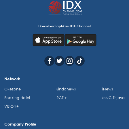
Download aplikasi IDX Channel
Network
Okezone
Sindonews
iNews
Booking Hotel
RCTI+
MNC Trijaya
VISION+
Company Profile