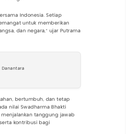
ersama Indonesia. Setiap
 semangat untuk memberikan
angsa, dan negara," ujar Putrama
0 Danantara
ahan, bertumbuh, dan tetap
da nilai Swadharma Bhakti
m menjalankan tanggung jawab
erta kontribusi bagi