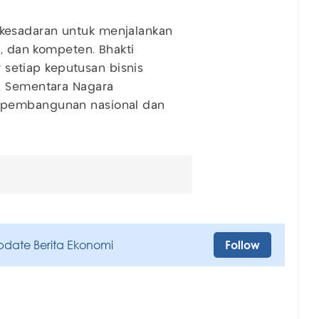
kesadaran untuk menjalankan
s, dan kompeten. Bhakti
etiap keputusan bisnis
. Sementara Nagara
 pembangunan nasional dan
pdate Berita Ekonomi
Follow