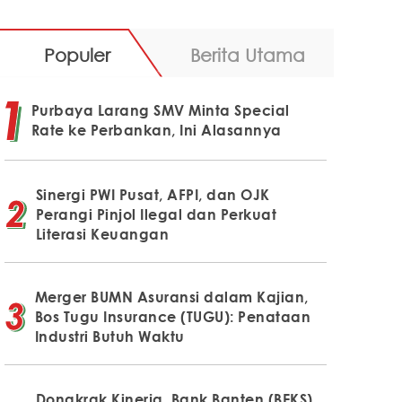
Populer
Berita Utama
Purbaya Larang SMV Minta Special
Rate ke Perbankan, Ini Alasannya
Sinergi PWI Pusat, AFPI, dan OJK
Perangi Pinjol Ilegal dan Perkuat
Literasi Keuangan
Merger BUMN Asuransi dalam Kajian,
Bos Tugu Insurance (TUGU): Penataan
Industri Butuh Waktu
Dongkrak Kinerja, Bank Banten (BEKS)