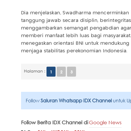
Dia menjelaskan, Swadharma mencerminkan 
tanggung jawab secara disiplin, berintegrita
menggambarkan semangat pengabdian agar s
memberi manfaat lebih luas bagi masyarakat
menegaskan orientasi BNI untuk mendukung
menjaga stabilitas perekonomian Indonesia.
Halaman :
1
2
3
Follow
Saluran Whatsapp IDX Channel
untuk U
Follow Berita IDX Channel di
Google News