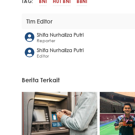
TAG:
BNI
HUT BNI
BBNI
Tim Editor
Shifa Nurhaliza Putri
Reporter
Shifa Nurhaliza Putri
Editor
Berita Terkait