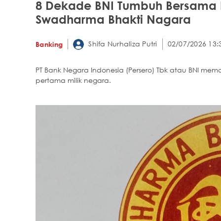
8 Dekade BNI Tumbuh Bersama 
Swadharma Bhakti Nagara
Shifa Nurhaliza Putri
02/07/2026 13:
Banking
PT Bank Negara Indonesia (Persero) Tbk atau BNI mem
pertama milik negara.